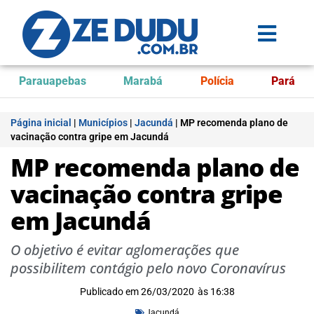
Parauapebas
Marabá
Polícia
Pará
Página inicial
|
Municípios
|
Jacundá
|
MP recomenda plano de
vacinação contra gripe em Jacundá
MP recomenda plano de
vacinação contra gripe
em Jacundá
O objetivo é evitar aglomerações que
possibilitem contágio pelo novo Coronavírus
Publicado em
26/03/2020
às
16:38
Jacundá