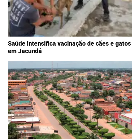
Saúde intensifica vacinação de cães e gatos
em Jacundá