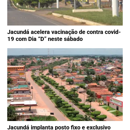
Jacundá acelera vacinação de contra covid-
19 com Dia “D” neste sábado
Jacundá implanta posto fixo e exclusivo