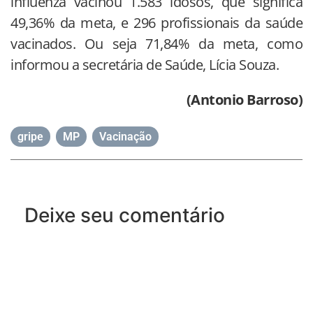
influenza vacinou 1.583 idosos, que significa
49,36% da meta, e 296 profissionais da saúde
vacinados. Ou seja 71,84% da meta, como
informou a secretária de Saúde, Lícia Souza.
(Antonio Barroso)
gripe
,
MP
,
Vacinação
Deixe seu comentário