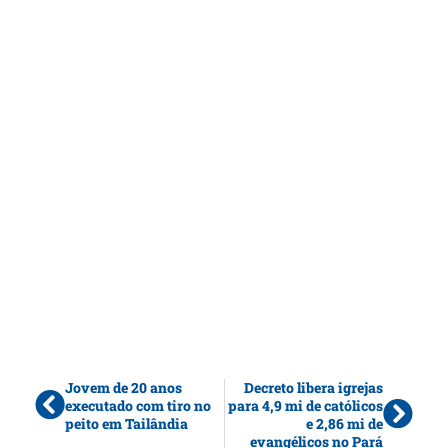
Jovem de 20 anos
Decreto libera igrejas
executado com tiro no
para 4,9 mi de católicos
peito em Tailândia
e 2,86 mi de
evangélicos no Pará