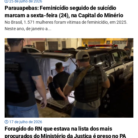
25 de julho de 2026
Parauapebas: Feminicídio seguido de suicídio
marcam a sexta-feira (24), na Capital do Minério
No Brasil, 1.571 mulheres foram vítimas de feminicídio, em 2025.
Neste ano, de janeiro a...
17 de julho de 2026
Foragido do RN que estava na lista dos mais
procurados do Ministério da Justiça é preso no PA