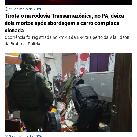
29 de maio de 2026
Tiroteio na rodovia Transamazônica, no PA, deixa
dois mortos após abordagem a carro com placa
clonada
Ocorrência foi registrada no km 48 da BR-230, perto da Vila Edson
da Brahma. Polícia...
28 de maio de 2026