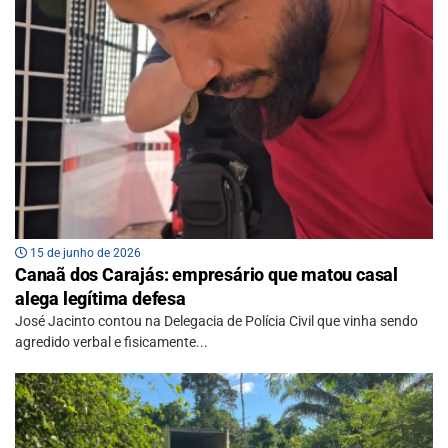
15 de junho de 2026
Canaã dos Carajás: empresário que matou casal
alega legítima defesa
José Jacinto contou na Delegacia de Polícia Civil que vinha sendo
agredido verbal e fisicamente...