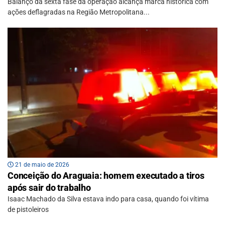
Balanço da sexta fase da operação alcança marca histórica com
ações deflagradas na Região Metropolitana...
21 de maio de 2026
Conceição do Araguaia: homem executado a tiros
após sair do trabalho
Isaac Machado da Silva estava indo para casa, quando foi vítima
de pistoleiros