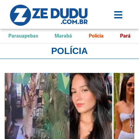
Parauapebas
Marabá
Polícia
Pará
POLÍCIA