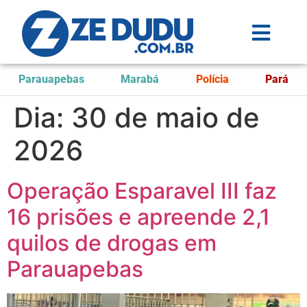
Parauapebas
Marabá
Polícia
Pará
Dia:
30 de maio de
2026
Operação Esparavel III faz
16 prisões e apreende 2,1
quilos de drogas em
Parauapebas