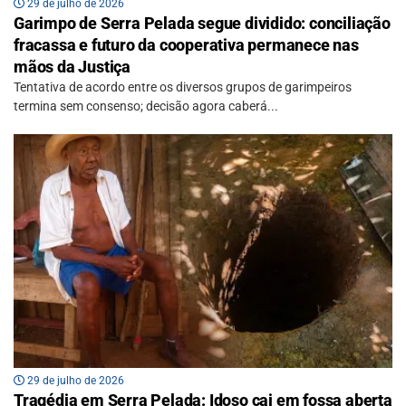
29 de julho de 2026
Garimpo de Serra Pelada segue dividido: conciliação
fracassa e futuro da cooperativa permanece nas
mãos da Justiça
Tentativa de acordo entre os diversos grupos de garimpeiros
termina sem consenso; decisão agora caberá...
29 de julho de 2026
Tragédia em Serra Pelada: Idoso cai em fossa aberta