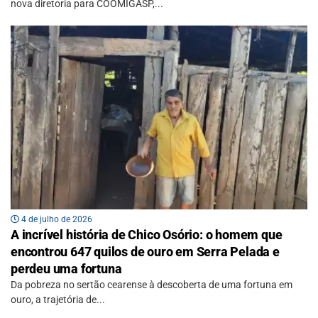
nova diretoria para COOMIGASP,...
4 de julho de 2026
A incrível história de Chico Osório: o homem que
encontrou 647 quilos de ouro em Serra Pelada e
perdeu uma fortuna
Da pobreza no sertão cearense à descoberta de uma fortuna em
ouro, a trajetória de...