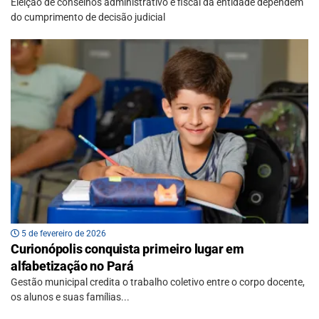
Eleição de conselhos administrativo e fiscal da entidade dependem
do cumprimento de decisão judicial
5 de fevereiro de 2026
Curionópolis conquista primeiro lugar em
alfabetização no Pará
Gestão municipal credita o trabalho coletivo entre o corpo docente,
os alunos e suas famílias...