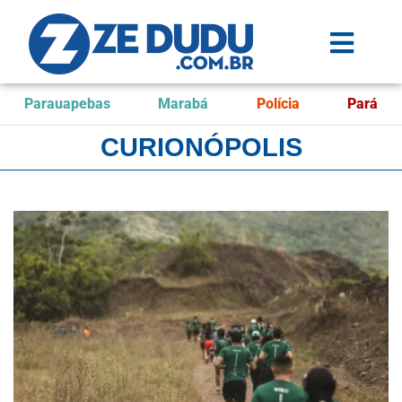
Parauapebas
Marabá
Polícia
Pará
CURIONÓPOLIS