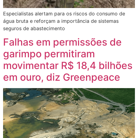
Especialistas alertam para os riscos do consumo de
água bruta e reforçam a importância de sistemas
seguros de abastecimento
Falhas em permissões de
garimpo permitiram
movimentar R$ 18,4 bilhões
em ouro, diz Greenpeace