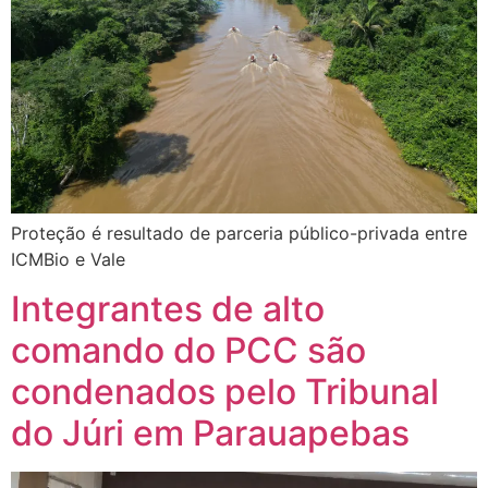
Proteção é resultado de parceria público-privada entre
ICMBio e Vale
Integrantes de alto
comando do PCC são
condenados pelo Tribunal
do Júri em Parauapebas