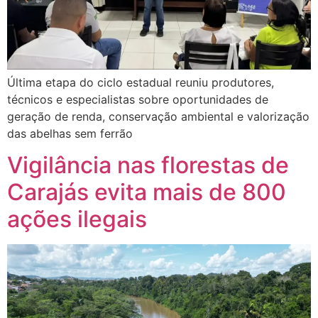
Última etapa do ciclo estadual reuniu produtores,
técnicos e especialistas sobre oportunidades de
geração de renda, conservação ambiental e valorização
das abelhas sem ferrão
Vigilância nas florestas de
Carajás evita mais de 800
ações ilegais