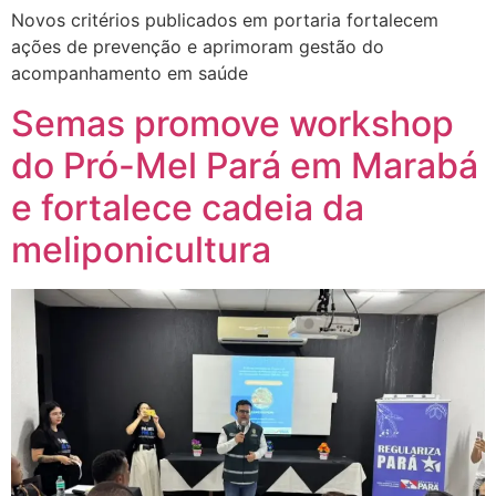
Novos critérios publicados em portaria fortalecem
ações de prevenção e aprimoram gestão do
acompanhamento em saúde
Semas promove workshop
do Pró-Mel Pará em Marabá
e fortalece cadeia da
meliponicultura