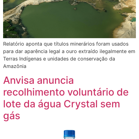
Relatório aponta que títulos minerários foram usados
para dar aparência legal a ouro extraído ilegalmente em
Terras Indígenas e unidades de conservação da
Amazônia
Anvisa anuncia
recolhimento voluntário de
lote da água Crystal sem
gás