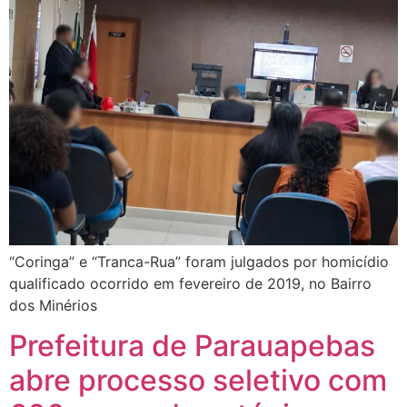
“Coringa” e “Tranca-Rua” foram julgados por homicídio
qualificado ocorrido em fevereiro de 2019, no Bairro
dos Minérios
Prefeitura de Parauapebas
abre processo seletivo com