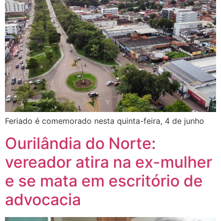
Feriado é comemorado nesta quinta-feira, 4 de junho
Ourilândia do Norte:
vereador atira na ex-mulher
e se mata em escritório de
advocacia