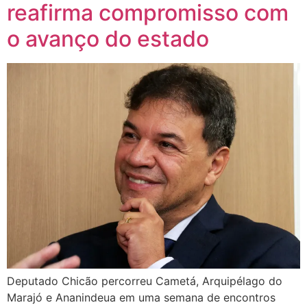
reafirma compromisso com
o avanço do estado
Deputado Chicão percorreu Cametá, Arquipélago do
Marajó e Ananindeua em uma semana de encontros