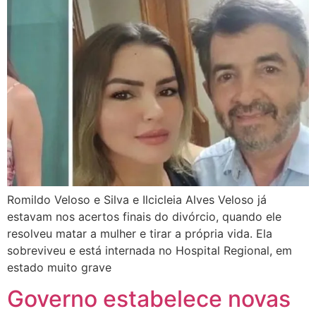
Romildo Veloso e Silva e Ilcicleia Alves Veloso já
estavam nos acertos finais do divórcio, quando ele
resolveu matar a mulher e tirar a própria vida. Ela
sobreviveu e está internada no Hospital Regional, em
estado muito grave
Governo estabelece novas