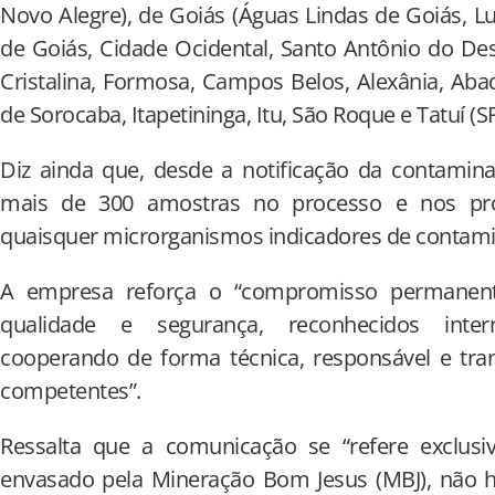
Novo Alegre), de Goiás (Águas Lindas de Goiás, L
de Goiás, Cidade Ocidental, Santo Antônio do Des
Cristalina, Formosa, Campos Belos, Alexânia, Abad
de Sorocaba, Itapetininga, Itu, São Roque e Tatuí (S
Diz ainda que, desde a notificação da contamina
mais de 300 amostras no processo e nos pro
quaisquer microrganismos indicadores de contam
A empresa reforça o “compromisso permanen
qualidade e segurança, reconhecidos inter
cooperando de forma técnica, responsável e tra
competentes”.
Ressalta que a comunicação se “refere exclus
envasado pela Mineração Bom Jesus (MBJ), não 