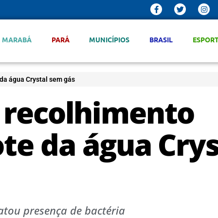
MARABÁ
PARÁ
MUNICÍPIOS
BRASIL
ESPOR
 da água Crystal sem gás
 recolhimento
ote da água Crys
atou presença de bactéria