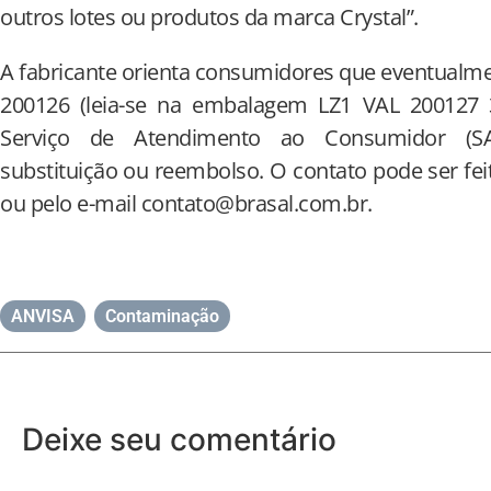
outros lotes ou produtos da marca Crystal”.
A fabricante orienta consumidores que eventualm
200126 (leia-se na embalagem LZ1 VAL 200127 
Serviço de Atendimento ao Consumidor (SA
substituição ou reembolso. O contato pode ser fei
ou pelo e-mail contato@brasal.com.br.
ANVISA
,
Contaminação
Deixe seu comentário