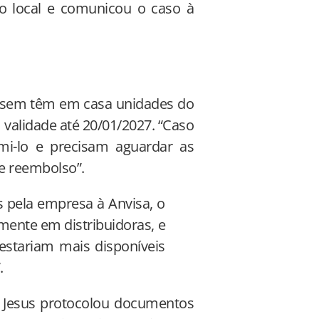
do local e comunicou o caso à
m sem têm em casa unidades do
 validade até 20/01/2027. “Caso
i-lo e precisam aguardar as
e reembolso”.
 pela empresa à Anvisa, o
mente em distribuidoras, e
estariam mais disponíveis
.
 Jesus protocolou documentos