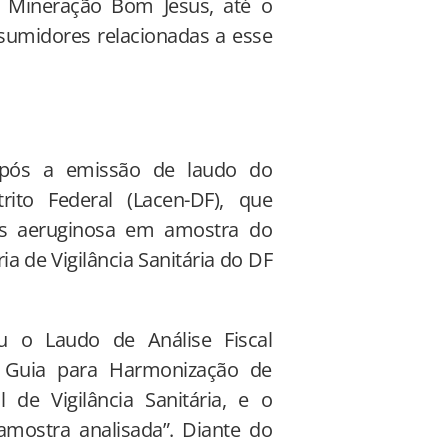
a Mineração Bom Jesus, até o
umidores relacionadas a esse
“após a emissão de laudo do
rito Federal (Lacen-DF), que
as aeruginosa em amostra do
a de Vigilância Sanitária do DF
u o Laudo de Análise Fiscal
do Guia para Harmonização de
de Vigilância Sanitária, e o
amostra analisada”. Diante do