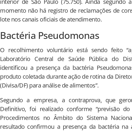
interior de São Paulo (75.750). Ainda segundo 
momento não há registro de reclamações de cons
lote nos canais oficiais de atendimento.
Bactéria Pseudomonas
O recolhimento voluntário está sendo feito 
Laboratório Central de Saúde Pública do Dist
identificou a presença da bactéria Pseudomon
produto coletada durante ação de rotina da Diretori
(Divisa/DF) para análise de alimentos”.
Segundo a empresa, a contraprova, que gero
Definitivo, foi realizado conforme “previsão 
Procedimentos no Âmbito do Sistema Nacional 
resultado confirmou a presença da bactéria na 