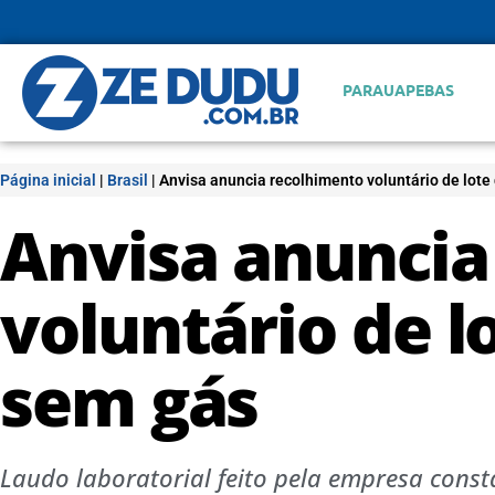
PARAUAPEBAS
Página inicial
|
Brasil
|
Anvisa anuncia recolhimento voluntário de lote
Anvisa anuncia
voluntário de l
sem gás
Laudo laboratorial feito pela empresa const