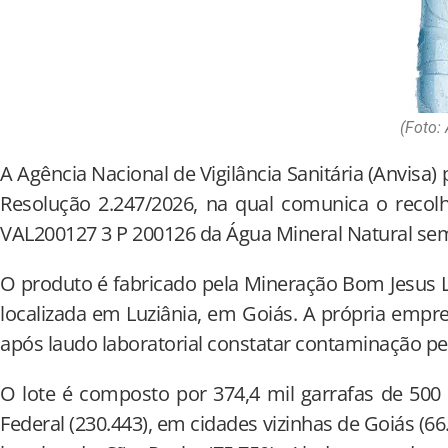
(Foto:
A Agência Nacional de Vigilância Sanitária (Anvisa) 
Resolução 2.247/2026, na qual comunica o recolh
VAL200127 3 P 200126 da Água Mineral Natural se
O produto é fabricado pela Mineração Bom Jesus Lt
localizada em Luziânia, em Goiás. A própria emp
após laudo laboratorial constatar contaminação p
O lote é composto por 374,4 mil garrafas de 500 m
Federal (230.443), em cidades vizinhas de Goiás (66