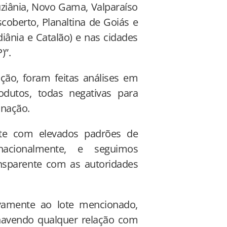
uziânia, Novo Gama, Valparaíso
coberto, Planaltina de Goiás e
iânia e Catalão) e nas cidades
P)”.
ção, foram feitas análises em
dutos, todas negativas para
inação.
te com elevados padrões de
nacionalmente, e seguimos
nsparente com as autoridades
ivamente ao lote mencionado,
havendo qualquer relação com