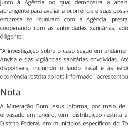
junto à Agência no qual demonstra a abertu
abrangente para avaliar a ocorrência e suas possí
empresa se reuniram com a Agência, presta
cooperando com as autoridades sanitárias, ad
diligente”.
“A investigação sobre o caso segue em andam
Anvisa e das vigilâncias sanitárias envolvidas.
disponíveis, incluindo o laudo fiscal e as evi
ocorrência restrita ao lote informado”, acrescentou
Nota
A Mineração Bom Jesus informa, por meio de n
envasado em janeiro, tem “distribuição restrita 
Distrito Federal, em municípios específicos do T