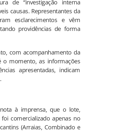
ra de “investigação interna
veis causas. Representantes da
ram esclarecimentos e vêm
otando providências de forma
ento, com acompanhamento da
 Até o momento, as informações
dências apresentadas, indicam
.
ota à imprensa, que o lote,
e foi comercializado apenas no
ocantins (Arraias, Combinado e