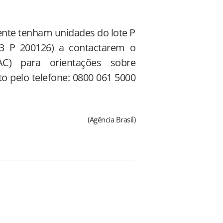
ente tenham unidades do lote P
3 P 200126) a contactarem o
C) para orientações sobre
to pelo telefone: 0800 061 5000
(Agência Brasil)