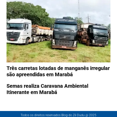
Três carretas lotadas de manganês irregular
são apreendidas em Marabá
Semas realiza Caravana Ambiental
Itinerante em Marabá
Todos os direitos reservados Blog do Zé Dudu @ 2025