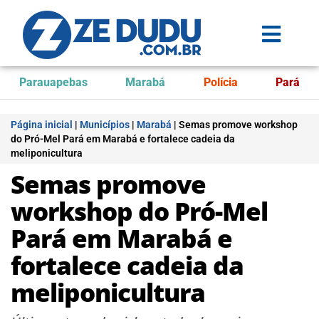
Parauapebas
Marabá
Polícia
Pará
Página inicial
|
Municípios
|
Marabá
|
Semas promove workshop
do Pró-Mel Pará em Marabá e fortalece cadeia da
meliponicultura
Semas promove
workshop do Pró-Mel
Pará em Marabá e
fortalece cadeia da
meliponicultura