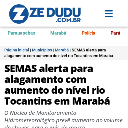
Parauapebas
Marabá
Polícia
Pará
Página inicial
|
Municípios
|
Marabá
|
SEMAS alerta para
alagamento com aumento do nível rio Tocantins em Marabá
SEMAS alerta para
alagamento com
aumento do nível rio
Tocantins em Marabá
O Núcleo de Monitoramento
Hidrometeorológico prevê aumento no volume
de chuvas para o mês de março.