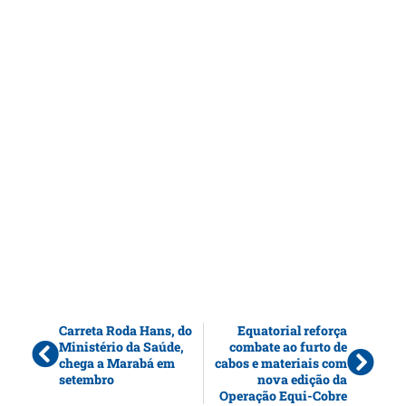
Carreta Roda Hans, do
Equatorial reforça
Ministério da Saúde,
combate ao furto de
chega a Marabá em
cabos e materiais com
setembro
nova edição da
Operação Equi-Cobre