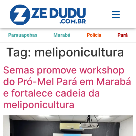
Parauapebas
Marabá
Polícia
Pará
Tag:
meliponicultura
Semas promove workshop
do Pró-Mel Pará em Marabá
e fortalece cadeia da
meliponicultura