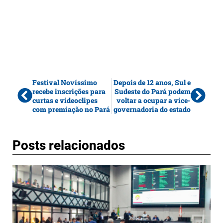
Festival Novíssimo
Depois de 12 anos, Sul e
recebe inscrições para
Sudeste do Pará podem
curtas e videoclipes
voltar a ocupar a vice-
com premiação no Pará
governadoria do estado
Posts relacionados