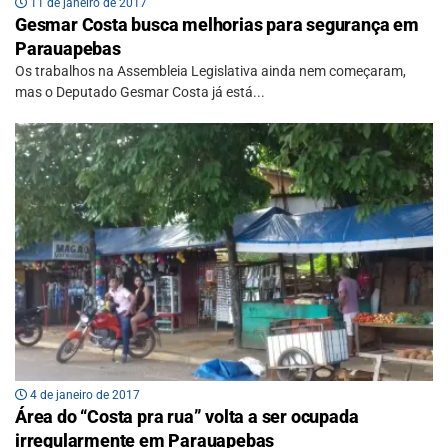
11 de janeiro de 2017
Gesmar Costa busca melhorias para segurança em
Parauapebas
Os trabalhos na Assembleia Legislativa ainda nem começaram,
mas o Deputado Gesmar Costa já está...
4 de janeiro de 2017
Área do “Costa pra rua” volta a ser ocupada
irregularmente em Parauapebas