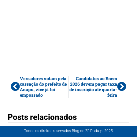
Vereadores votam pela
Candidatos ao Enem
cassação do prefeito de
2026 devem pagar taxa
Anapu; vice já foi
de inscrição até quarta-
empossado
feira
Posts relacionados
Todos os direitos reservados Blog do Zé Dudu @ 2025