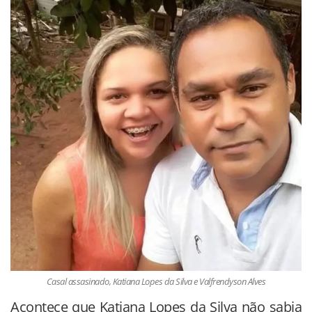
Casal assasinado, Katiana Lopes da Silva e Valfrendyson Alves
Acontece que Katiana Lopes da Silva não sabia