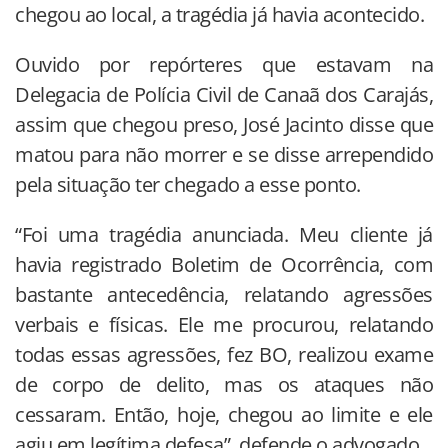
chegou ao local, a tragédia já havia acontecido.
Ouvido por repórteres que estavam na
Delegacia de Polícia Civil de Canaã dos Carajás,
assim que chegou preso, José Jacinto disse que
matou para não morrer e se disse arrependido
pela situação ter chegado a esse ponto.
“Foi uma tragédia anunciada. Meu cliente já
havia registrado Boletim de Ocorrência, com
bastante antecedência, relatando agressões
verbais e físicas. Ele me procurou, relatando
todas essas agressões, fez BO, realizou exame
de corpo de delito, mas os ataques não
cessaram. Então, hoje, chegou ao limite e ele
agiu em legítima defesa”, defende o advogado.