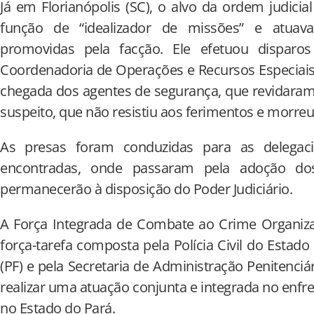
Já em Florianópolis (SC), o alvo da ordem judic
função de “idealizador de missões” e atuav
promovidas pela facção. Ele efetuou disparos 
Coordenadoria de Operações e Recursos Especiais
chegada dos agentes de segurança, que revidaram 
suspeito, que não resistiu aos ferimentos e morreu 
As presas foram conduzidas para as delegac
encontradas, onde passaram pela adoção dos 
permanecerão à disposição do Poder Judiciário.
A Força Integrada de Combate ao Crime Organiz
força-tarefa composta pela Polícia Civil do Estado 
(PF) e pela Secretaria de Administração Penitenciá
realizar uma atuação conjunta e integrada no enf
no Estado do Pará.