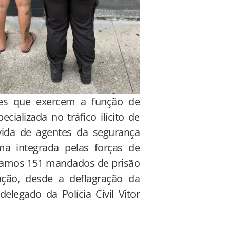
res que exercem a função de
ializada no tráfico ilícito de
vida de agentes da segurança
rma integrada pelas forças de
omamos 151 mandados de prisão
ção, desde a deflagração da
elegado da Polícia Civil Vitor