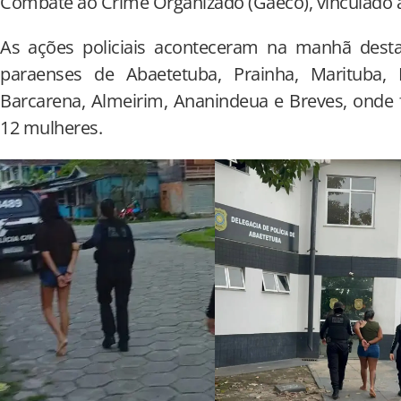
Combate ao Crime Organizado (Gaeco), vinculado ao
As ações policiais aconteceram na manhã desta 
paraenses de Abaetetuba, Prainha, Marituba, B
Barcarena, Almeirim, Ananindeua e Breves, onde 
12 mulheres.