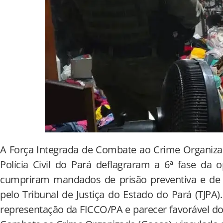
A Força Integrada de Combate ao Crime Organiza
Polícia Civil do Pará deflagraram a 6ª fase da 
cumpriram mandados de prisão preventiva e de
pelo Tribunal de Justiça do Estado do Pará (TJPA)
representação da FICCO/PA e parecer favorável d