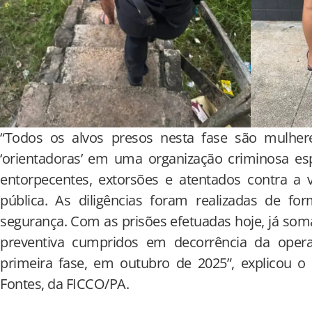
“Todos os alvos presos nesta fase são mulhe
‘orientadoras’ em uma organização criminosa espec
entorpecentes, extorsões e atentados contra a 
pública. As diligências foram realizadas de fo
segurança. Com as prisões efetuadas hoje, já s
preventiva cumpridos em decorrência da opera
primeira fase, em outubro de 2025”, explicou o d
Fontes, da FICCO/PA.