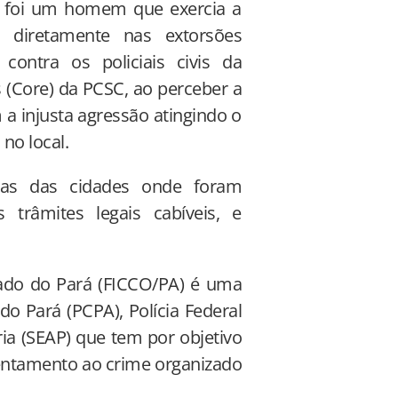
ial foi um homem que exercia a
a diretamente nas extorsões
contra os policiais civis da
 (Core) da PCSC, ao perceber a
a injusta agressão atingindo o
no local.
ias das cidades onde foram
trâmites legais cabíveis, e
ado do Pará (FICCO/PA) é uma
do Pará (PCPA), Polícia Federal
ria (SEAP) que tem por objetivo
rentamento ao crime organizado