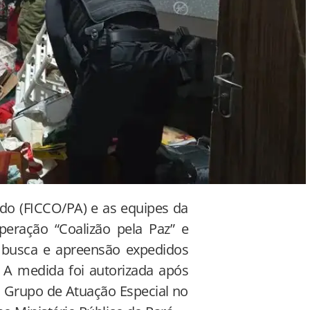
do (FICCO/PA) e as equipes da
operação “Coalizão pela Paz” e
 busca e apreensão expedidos
. A medida foi autorizada após
o Grupo de Atuação Especial no