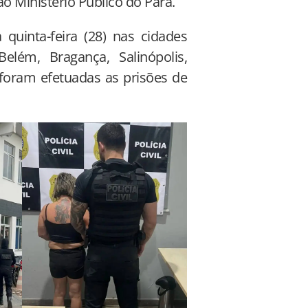
 Ministério Público do Pará.
quinta-feira (28) nas cidades
elém, Bragança, Salinópolis,
foram efetuadas as prisões de