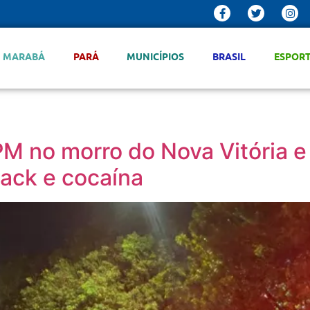
MARABÁ
PARÁ
MUNICÍPIOS
BRASIL
ESPOR
M no morro do Nova Vitória e
ack e cocaína