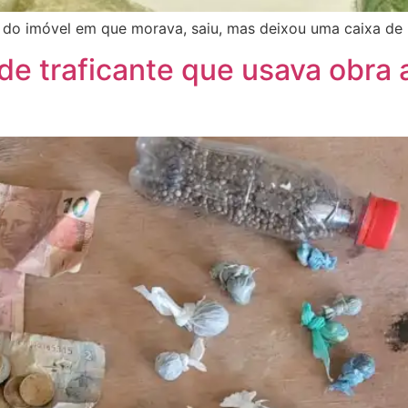
so do imóvel em que morava, saiu, mas deixou uma caixa de
de traficante que usava obr