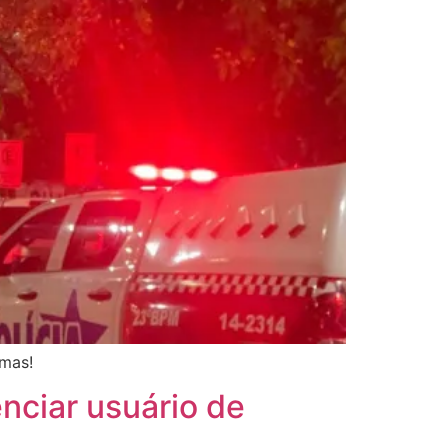
emas!
nciar usuário de