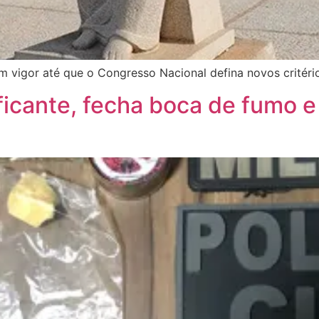
 vigor até que o Congresso Nacional defina novos critéri
aficante, fecha boca de fumo e