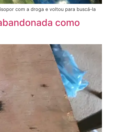
 isopor com a droga e voltou para buscá-la
a abandonada como