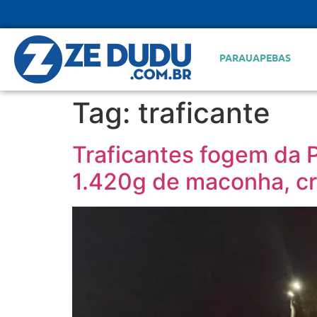
PARAUAPEBAS
Tag:
traficante
Traficantes fogem da P
1.420g de maconha, cr