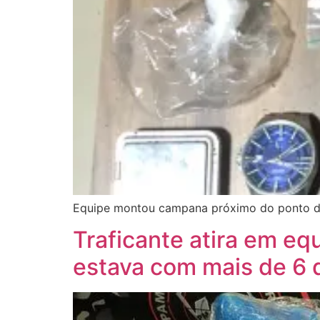
Equipe montou campana próximo do ponto de
Traficante atira em equ
estava com mais de 6 