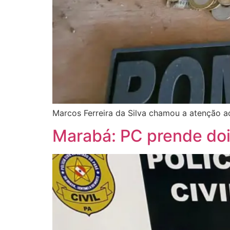
Marcos Ferreira da Silva chamou a atenção a
Marabá: PC prende dois