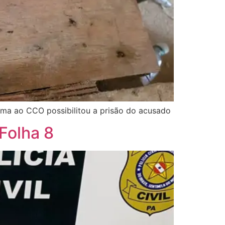
ima ao CCO possibilitou a prisão do acusado
Folha 8