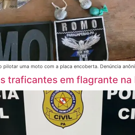
o pilotar uma moto com a placa encoberta. Denúncia anôn
 traficantes em flagrante na 