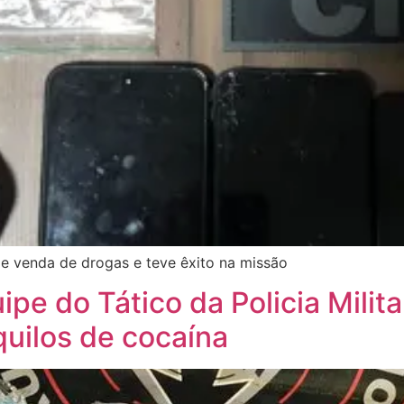
 venda de drogas e teve êxito na missão
ipe do Tático da Policia Milit
quilos de cocaína