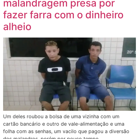
malandragem presa por
fazer farra com o dinheiro
alheio
Um deles roubou a bolsa de uma vizinha com um
cartão bancário e outro de vale-alimentação e uma
folha com as senhas, um vacilo que pagou a diversão
dos malandros, porém por pouco tempo