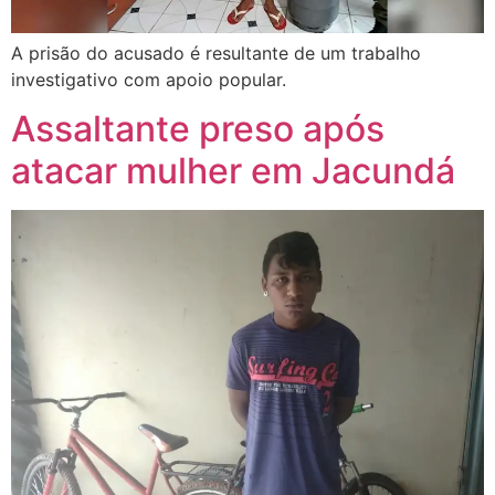
A prisão do acusado é resultante de um trabalho
investigativo com apoio popular.
Assaltante preso após
atacar mulher em Jacundá