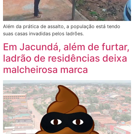
Além da prática de assalto, a população está tendo
suas casas invadidas pelos ladrões.
Em Jacundá, além de furtar,
ladrão de residências deixa
malcheirosa marca