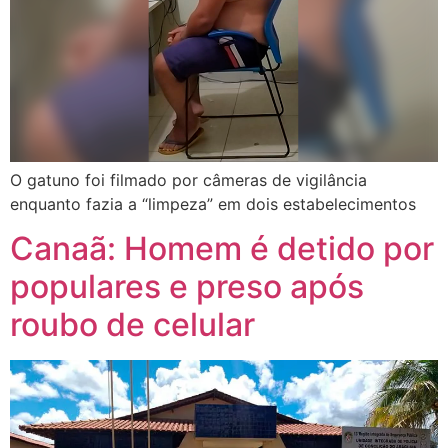
O gatuno foi filmado por câmeras de vigilância
enquanto fazia a “limpeza” em dois estabelecimentos
Canaã: Homem é detido por
populares e preso após
roubo de celular