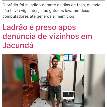
O prédio foi invadido durante os dias de folia, quando
não havia vigilantes, e os gatunos levaram desde
computadores até gêneros alimentícios
Ladrão é preso após
denúncia de vizinhos em
Jacundá