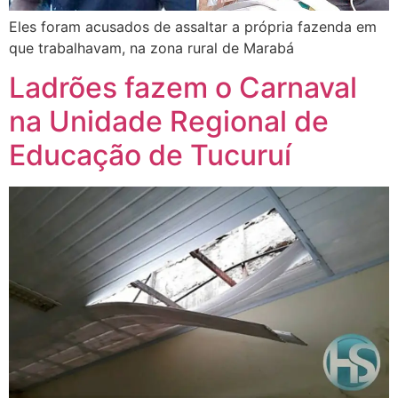
Eles foram acusados de assaltar a própria fazenda em
que trabalhavam, na zona rural de Marabá
Ladrões fazem o Carnaval
na Unidade Regional de
Educação de Tucuruí