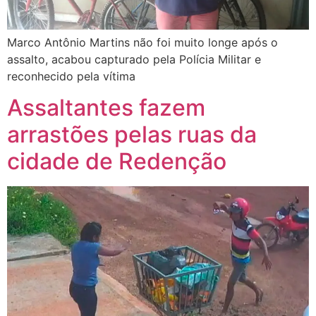
Marco Antônio Martins não foi muito longe após o
assalto, acabou capturado pela Polícia Militar e
reconhecido pela vítima
Assaltantes fazem
arrastões pelas ruas da
cidade de Redenção