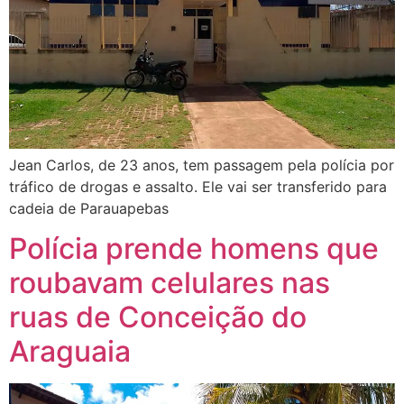
Jean Carlos, de 23 anos, tem passagem pela polícia por
tráfico de drogas e assalto. Ele vai ser transferido para
cadeia de Parauapebas
Polícia prende homens que
roubavam celulares nas
ruas de Conceição do
Araguaia