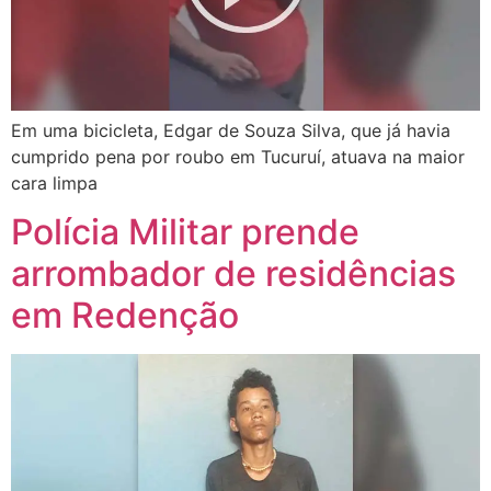
Em uma bicicleta, Edgar de Souza Silva, que já havia
cumprido pena por roubo em Tucuruí, atuava na maior
cara limpa
Polícia Militar prende
arrombador de residências
em Redenção