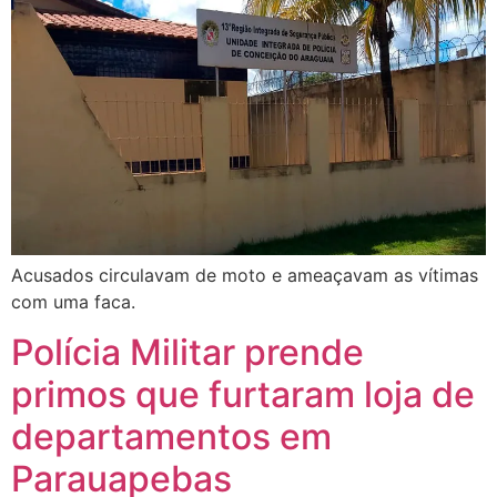
Acusados circulavam de moto e ameaçavam as vítimas
com uma faca.
Polícia Militar prende
primos que furtaram loja de
departamentos em
Parauapebas