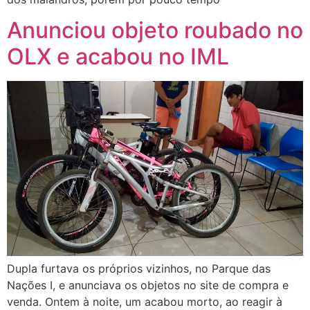
Anunciou objeto roubado no
OLX e acabou no IML
Dupla furtava os próprios vizinhos, no Parque das
Nações I, e anunciava os objetos no site de compra e
venda. Ontem à noite, um acabou morto, ao reagir à