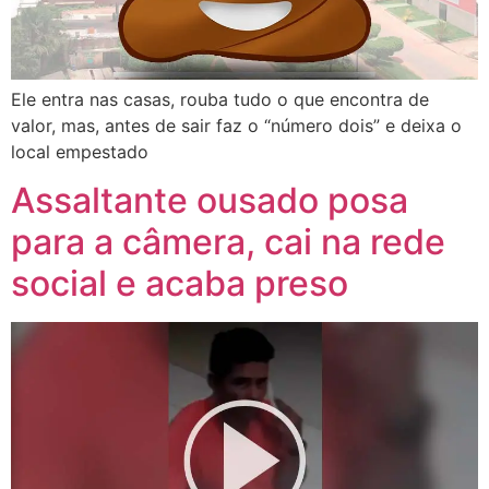
Ele entra nas casas, rouba tudo o que encontra de
valor, mas, antes de sair faz o “número dois” e deixa o
local empestado
Assaltante ousado posa
para a câmera, cai na rede
social e acaba preso