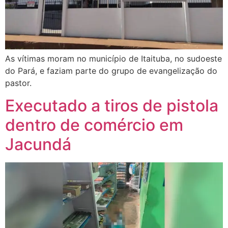
As vítimas moram no município de Itaituba, no sudoeste
do Pará, e faziam parte do grupo de evangelização do
pastor.
Executado a tiros de pistola
dentro de comércio em
Jacundá