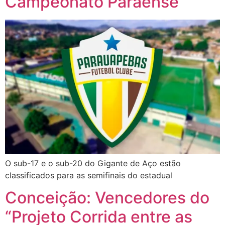
Campeonato Paraense
O sub-17 e o sub-20 do Gigante de Aço estão
classificados para as semifinais do estadual
Conceição: Vencedores do
“Projeto Corrida entre as