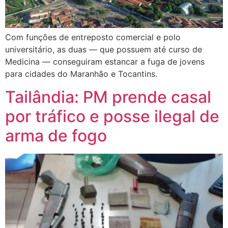
Com funções de entreposto comercial e polo
universitário, as duas — que possuem até curso de
Medicina — conseguiram estancar a fuga de jovens
para cidades do Maranhão e Tocantins.
Tailândia: PM prende casal
por tráfico e posse ilegal de
arma de fogo