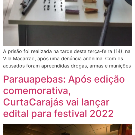
A prisão foi realizada na tarde desta terça-feira (14), na
Vila Macarrão, após uma denúncia anônima. Com os
acusados foram apreendidas drogas, armas e munições
Parauapebas: Após edição
comemorativa,
CurtaCarajás vai lançar
edital para festival 2022