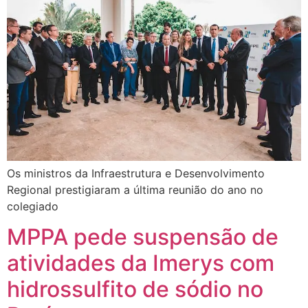
Os ministros da Infraestrutura e Desenvolvimento
Regional prestigiaram a última reunião do ano no
colegiado
MPPA pede suspensão de
atividades da Imerys com
hidrossulfito de sódio no