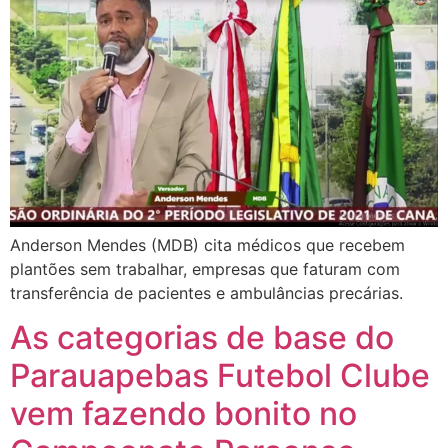
Anderson Mendes (MDB) cita médicos que recebem
plantões sem trabalhar, empresas que faturam com
transferência de pacientes e ambulâncias precárias.
As categorias de base do
Parauapebas Futebol Clube
vem fazendo bonito no