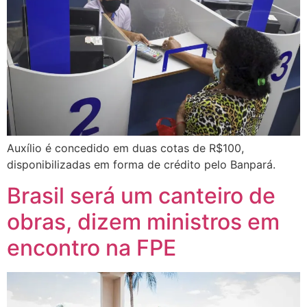
Auxílio é concedido em duas cotas de R$100,
disponibilizadas em forma de crédito pelo Banpará.
Brasil será um canteiro de
obras, dizem ministros em
encontro na FPE