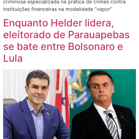
criminosa especializada na prática de crimes contra
instituições financeiras na modalidade “vapor”
Enquanto Helder lidera,
eleitorado de Parauapebas
se bate entre Bolsonaro e
Lula