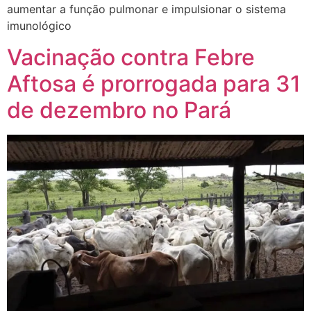
aumentar a função pulmonar e impulsionar o sistema
imunológico
Vacinação contra Febre
Aftosa é prorrogada para 31
de dezembro no Pará