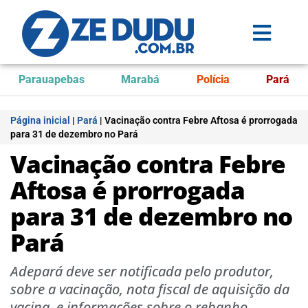
Parauapebas
Marabá
Polícia
Pará
Página inicial
|
Pará
|
Vacinação contra Febre Aftosa é prorrogada
para 31 de dezembro no Pará
Vacinação contra Febre
Aftosa é prorrogada
para 31 de dezembro no
Pará
Adepará deve ser notificada pelo produtor,
sobre a vacinação, nota fiscal de aquisição da
vacina, e informações sobre o rebanho.