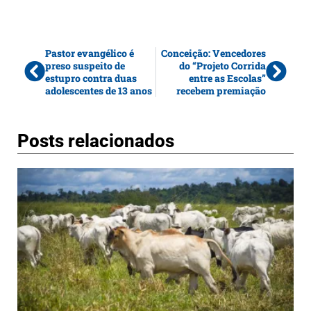
Pastor evangélico é
Conceição: Vencedores
preso suspeito de
do “Projeto Corrida
estupro contra duas
entre as Escolas”
adolescentes de 13 anos
recebem premiação
Posts relacionados