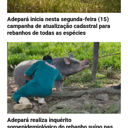
Adepará inicia nesta segunda-feira (15)
campanha de atualização cadastral para
rebanhos de todas as espécies
Adepará realiza inquérito
soroepidemiológico do rebanho suíno nas