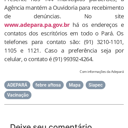
Agência mantém a Ouvidoria para recebimento
de denúncias. No site
www.adepara.pa.gov.br
há os endereços e
contatos dos escritórios em todo o Pará. Os
telefones para contato são: (91) 3210-1101,
1105 e 1121. Caso a preferência seja por
celular, o contato é (91) 99392-4264.
Com informações da Adepará
ADEPARÁ
,
febre aftosa
,
Mapa
,
Siapec
,
Vacinação
Deixe seu comentário