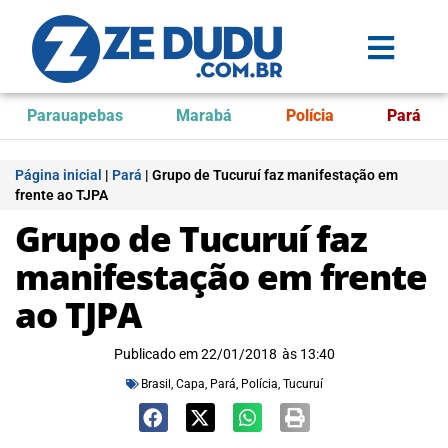
Parauapebas
Marabá
Polícia
Pará
Página inicial
|
Pará
|
Grupo de Tucuruí faz manifestação em
frente ao TJPA
Grupo de Tucuruí faz
manifestação em frente
ao TJPA
Publicado em
22/01/2018
às
13:40
Brasil
,
Capa
,
Pará
,
Polícia
,
Tucuruí