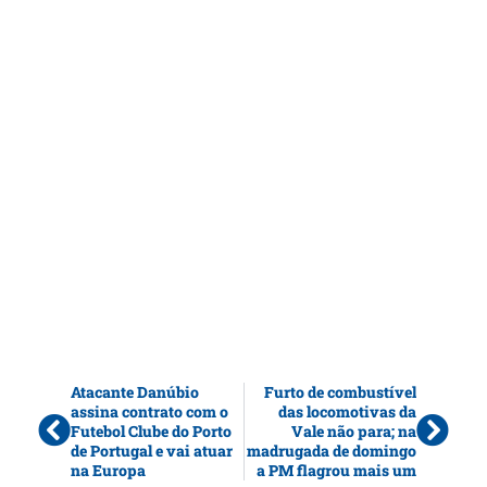
Atacante Danúbio
Furto de combustível
assina contrato com o
das locomotivas da
Futebol Clube do Porto
Vale não para; na
de Portugal e vai atuar
madrugada de domingo
na Europa
a PM flagrou mais um