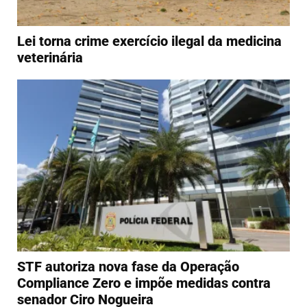
Lei torna crime exercício ilegal da medicina
veterinária
STF autoriza nova fase da Operação
Compliance Zero e impõe medidas contra
senador Ciro Nogueira