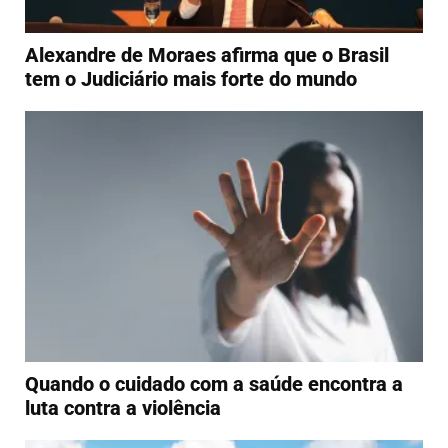
Alexandre de Moraes afirma que o Brasil
tem o Judiciário mais forte do mundo
Quando o cuidado com a saúde encontra a
luta contra a violência