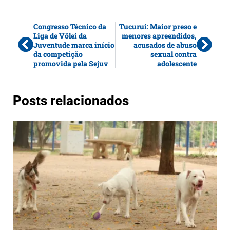
Congresso Técnico da
Tucuruí: Maior preso e
Liga de Vôlei da
menores apreendidos,
Juventude marca início
acusados de abuso
da competição
sexual contra
promovida pela Sejuv
adolescente
Posts relacionados