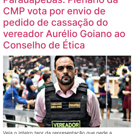
CMP vota por envio de
pedido de cassação do
vereador Aurélio Goiano ao
Conselho de Ética
Veja o inteiro teor da representação que pede a