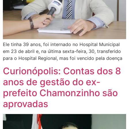
Ele tinha 39 anos, foi internado no Hospital Municipal
em 23 de abril e, na última sexta-feira, 30, transferido
para o Hospital Regional, mas foi vencido pela doença
Curionópolis: Contas dos 8
anos de gestão do ex-
prefeito Chamonzinho são
aprovadas