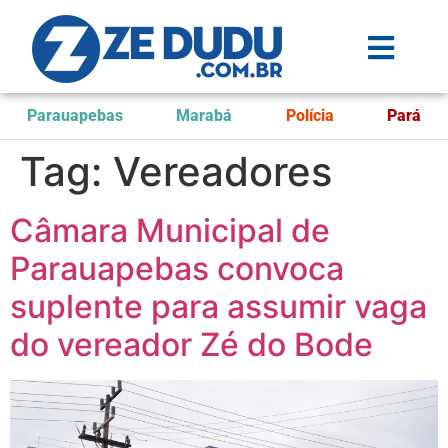
Parauapebas
Marabá
Polícia
Pará
Tag:
Vereadores
Câmara Municipal de
Parauapebas convoca
suplente para assumir vaga
do vereador Zé do Bode