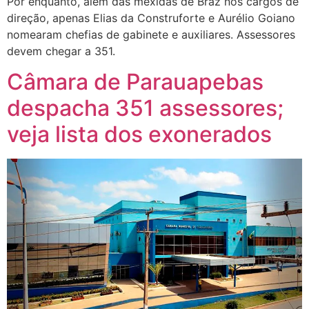
Por enquanto, além das mexidas de Braz nos cargos de
direção, apenas Elias da Construforte e Aurélio Goiano
nomearam chefias de gabinete e auxiliares. Assessores
devem chegar a 351.
Câmara de Parauapebas
despacha 351 assessores;
veja lista dos exonerados