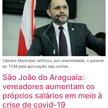
Câmara Municipal ratificou, por unanimidade, o parecer
do TCM pela aprovação das contas.
São João do Araguaia:
vereadores aumentam os
próprios salários em meio à
crise de covid-19