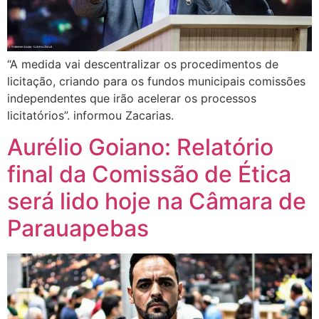
“A medida vai descentralizar os procedimentos de
licitação, criando para os fundos municipais comissões
independentes que irão acelerar os processos
licitatórios”. informou Zacarias.
Aurélio Goiano: Relatório
final da Comissão de Ética
será lido hoje na Câmara de
Parauapebas