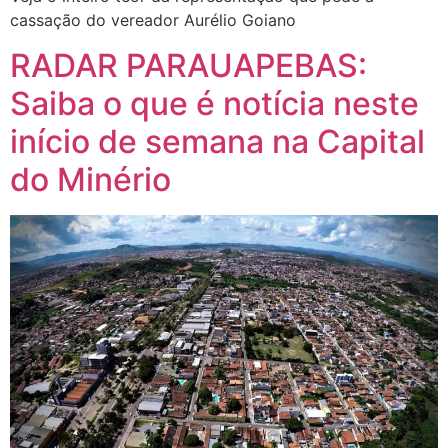
cassação do vereador Aurélio Goiano
RADAR PARAUAPEBAS:
Saiba o que é notícia neste
início de semana na Capital
do Minério