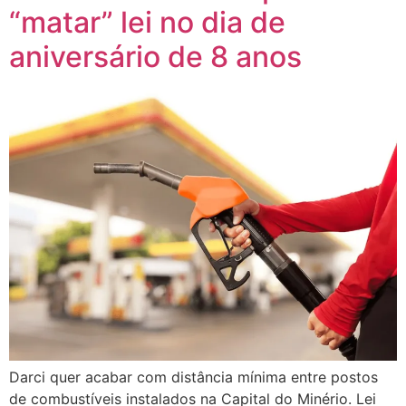
“matar” lei no dia de
aniversário de 8 anos
Darci quer acabar com distância mínima entre postos
de combustíveis instalados na Capital do Minério. Lei