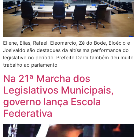
Eliene, Elias, Rafael, Eleomárcio, Zé do Bode, Eloécio e
Josivaldo são destaques da altíssima performance do
legislativo no período. Prefeito Darci também deu muito
trabalho ao parlamento
Na 21ª Marcha dos
Legislativos Municipais,
governo lança Escola
Federativa