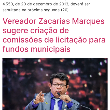
4.550, de 20 de dezembro de 2013, deverá ser
sepultada na próxima segunda (20)
Vereador Zacarias Marques
sugere criação de
comissões de licitação para
fundos municipais