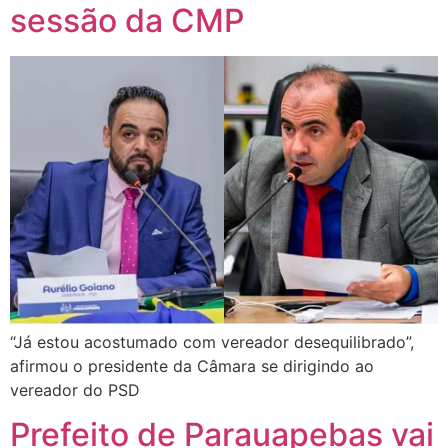
sessão da CMP
“Já estou acostumado com vereador desequilibrado”,
afirmou o presidente da Câmara se dirigindo ao
vereador do PSD
Prefeito de Parauapebas vai