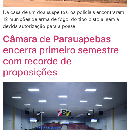
Na casa de um dos suspeitos, os policiais encontraram
12 munições de arma de fogo, do tipo pistola, sem a
devida autorização para a posse
Câmara de Parauapebas
encerra primeiro semestre
com recorde de
proposições