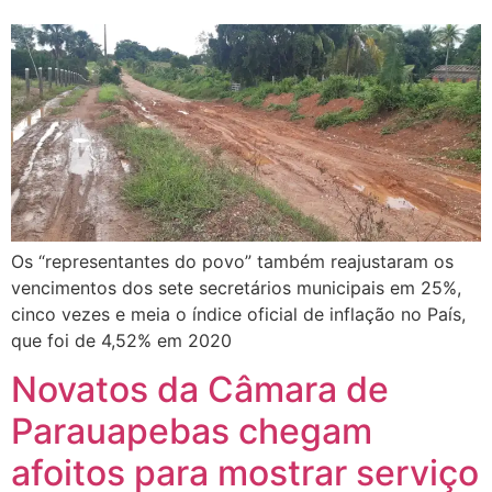
Os “representantes do povo” também reajustaram os
vencimentos dos sete secretários municipais em 25%,
cinco vezes e meia o índice oficial de inflação no País,
que foi de 4,52% em 2020
Novatos da Câmara de
Parauapebas chegam
afoitos para mostrar serviço