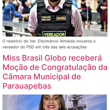
O relatório do Ver. Eleomárcio Almeida inocenta o
vereador do PSD em três das seis acusações
Miss Brasil Globo receberá
Moção de Congratulação da
Câmara Municipal de
Parauapebas