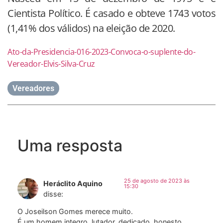
Cientista Político. É casado e obteve 1743 votos
(1,41% dos válidos) na eleição de 2020.
Ato-da-Presidencia-016-2023-Convoca-o-suplente-do-
Vereador-Elvis-Silva-Cruz
Vereadores
Uma resposta
25 de agosto de 2023 às
Heráclito Aquino
15:30
disse:
O Joseilson Gomes merece muito.
É um homem integro, lutador, dedicado, honesto,