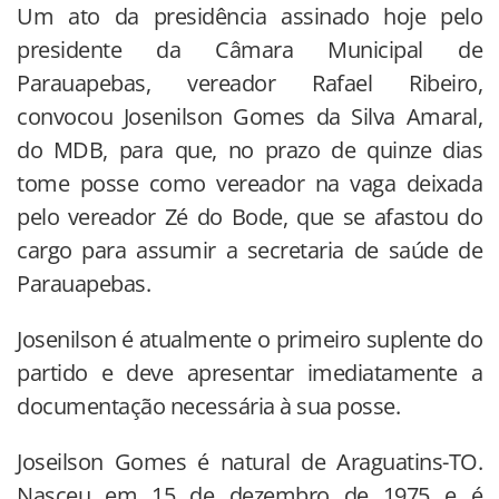
Um ato da presidência assinado hoje pelo
presidente da Câmara Municipal de
Parauapebas, vereador Rafael Ribeiro,
convocou Josenilson Gomes da Silva Amaral,
do MDB, para que, no prazo de quinze dias
tome posse como vereador na vaga deixada
pelo vereador Zé do Bode, que se afastou do
cargo para assumir a secretaria de saúde de
Parauapebas.
Josenilson é atualmente o primeiro suplente do
partido e deve apresentar imediatamente a
documentação necessária à sua posse.
Joseilson Gomes é natural de Araguatins-TO.
Nasceu em 15 de dezembro de 1975 e é