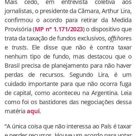
Mais cedo, em entrevista coletiva aos
jornalistas, o presidente da Câmara, Arthur Lira,
confirmou o acordo para retirar da Medida
Provisória (
MP n° 1.171/2023
) o dispositivo que
trata da taxação de fundos exclusivos,
offshore
s
e
trusts
. Ele disse que não é contra taxar
nenhum tipo de fundo, mas destacou que o
Brasil precisa de planejamento para não haver
perdas de recursos. Segundo Lira, é um
cuidado importante para que não ocorra fuga
de capital, como aconteceu na Argentina. Leia
como foi os bastidores das negociações dessa
matéria
aqui
.
“A única coisa que não interessa ao País é taxar
e perder recursos. Houve um acordo para votar