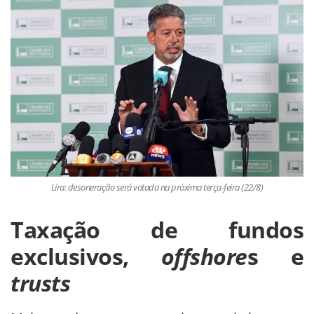
Lira: desoneração será votada na próxima terça-feira (22/8)
Taxação de fundos
exclusivos,
offshore
s e
trusts