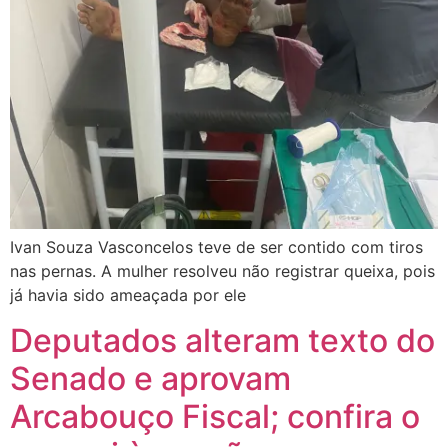
Ivan Souza Vasconcelos teve de ser contido com tiros
nas pernas. A mulher resolveu não registrar queixa, pois
já havia sido ameaçada por ele
Deputados alteram texto do
Senado e aprovam
Arcabouço Fiscal; confira o