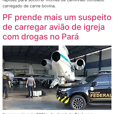
carregado de carne bovina.
PF prende mais um suspeito
de carregar avião de igreja
com drogas no Pará