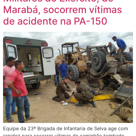
Marabá, socorrem vítimas
de acidente na PA-150
Equipe da 23ª Brigada de Infantaria de Selva age com
rapidez para socorrer vítimas de caminhão tombado