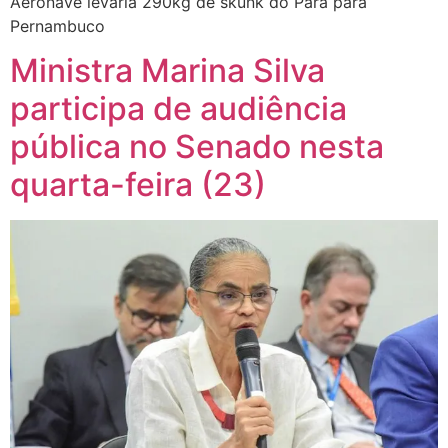
Aeronave levaria 290kg de skunk do Pará para
Pernambuco
Ministra Marina Silva
participa de audiência
pública no Senado nesta
quarta-feira (23)