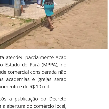
ota atendeu parcialmente Ação
 do Estado do Pará (MPPA), no
rede comercial considerada não
as academias e igrejas serão
rimento é de R$ 10 mil.
pós a publicação do Decreto
za a abertura do comércio local,