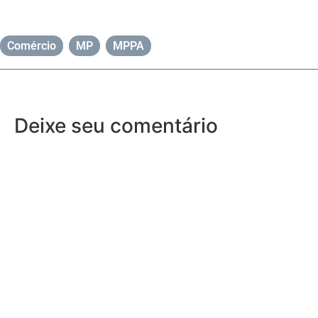
Comércio
,
MP
,
MPPA
Deixe seu comentário