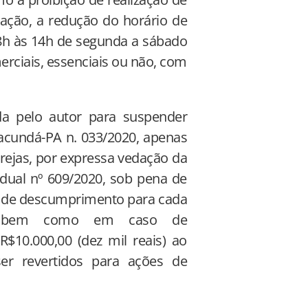
ação, a redução do horário de
08h às 14h de segunda a sábado
rciais, essenciais ou não, com
ida pelo autor para suspender
Jacundá-PA n. 033/2020, apenas
rejas, por expressa vedação da
dual nº 609/2020, sob pena de
so de descumprimento para cada
ido, bem como em caso de
$10.000,00 (dez mil reais) ao
ser revertidos para ações de