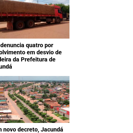
denuncia quatro por
olvimento em desvio de
eira da Prefeitura de
undá
 novo decreto, Jacundá