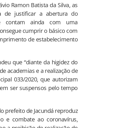
ávio Ramon Batista da Silva, as
de justificar a abertura do
a e contam ainda com uma
 consegue cumprir o básico com
cumprimento de estabelecimento
ndeu que “diante da higidez do
 de academias e a realização de
icipal 033/2020, que autorizam
devem ser suspensos pelo tempo
o prefeito de Jacundá reproduz
o e combate ao coronavírus,
o a proibição de realização de