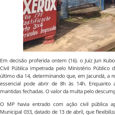
Em decisão proferida ontem (16). o Juiz Jun Kub
Civil Pública impetrada pelo Ministério Público
último dia 14, determinando que, em Jacundá, a 
essencial pode abrir de 8h às 14h. Enquanto 
mantidas fechadas. O valor da multa pelo descump
O MP havia entrado com ação civil pública a
Municipal 033, datado de 13 de abril, que flexibili