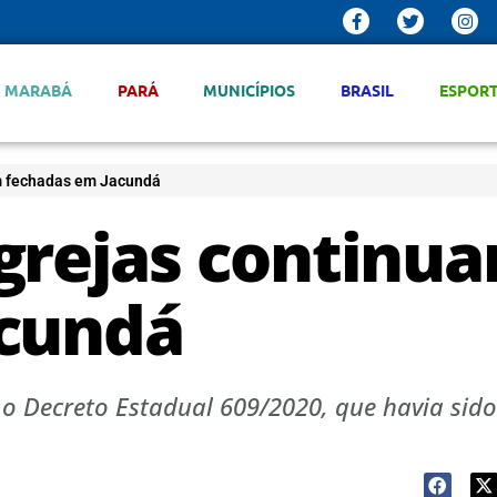
MARABÁ
PARÁ
MUNICÍPIOS
BRASIL
ESPOR
m fechadas em Jacundá
grejas continu
acundá
o Decreto Estadual 609/2020, que havia sido