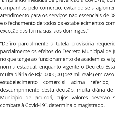
campanhas pelo comércio, evitando-se a aglomer
atendimento para os serviços não essenciais de 
e o fechamento de todos os estabelecimentos come
exceção das farmácias, aos domingos.”
“Defiro parcialmente a tutela provisória requer
parcialmente os efeitos do Decreto Municipal de 
no que tange ao funcionamento de academias e ig
norma estadual, enquanto vigente o Decreto Esta
multa diária de R$10.000,00 (dez mil reais) em ca
estabelecimento comercial acima refer
descumprimento desta decisão, multa diária de R
Município de Jacundá, cujos valores deverão 
combate à Covid-19”, determina o magistrado.