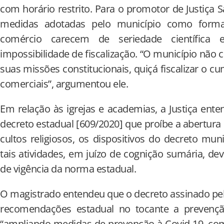
com horário restrito. Para o promotor de Justiça S
medidas adotadas pelo município como forma 
comércio carecem de seriedade científic
impossibilidade de fiscalização. “O município não
suas missões constitucionais, quiçá fiscalizar o 
comerciais”, argumentou ele.
Em relação às igrejas e academias, a Justiça ente
decreto estadual [609/2020] que proíbe a abertura
cultos religiosos, os dispositivos do decreto mun
tais atividades, em juízo de cognição sumária, 
de vigência da norma estadual.
O magistrado entendeu que o decreto assinado pel
recomendações estadual no tocante a prevençã
“ampliando medidas de prevenção à Covid-19, com