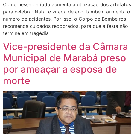
Como nesse período aumenta a utilização dos artefatos
para celebrar Natal e virada de ano, também aumenta o
número de acidentes. Por isso, o Corpo de Bombeiros
recomenda cuidados redobrados, para que a festa não
termine em tragédia
Vice-presidente da Câmara
Municipal de Marabá preso
por ameaçar a esposa de
morte