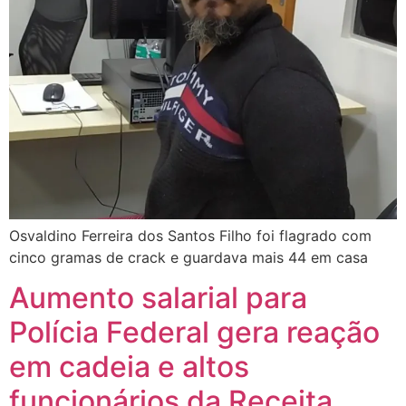
Osvaldino Ferreira dos Santos Filho foi flagrado com
cinco gramas de crack e guardava mais 44 em casa
Aumento salarial para
Polícia Federal gera reação
em cadeia e altos
funcionários da Receita