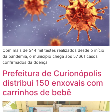
Com mais de 544 mil testes realizados desde o início
da pandemia, o município chega aos 57.661 casos
confirmados da doença
Prefeitura de Curionópolis
distribui 150 enxovais com
carrinhos de bebê