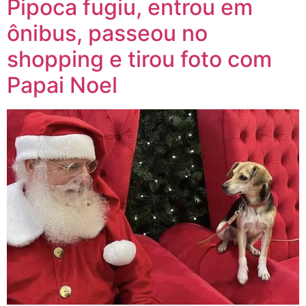
Pipoca fugiu, entrou em
ônibus, passeou no
shopping e tirou foto com
Papai Noel