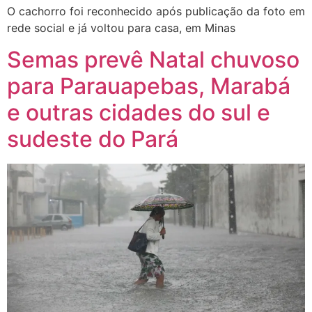
O cachorro foi reconhecido após publicação da foto em
rede social e já voltou para casa, em Minas
Semas prevê Natal chuvoso
para Parauapebas, Marabá
e outras cidades do sul e
sudeste do Pará