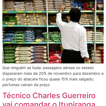
Que ninguém se iluda: passagens aéreas no estado
dispararam mais de 20% de novembro para dezembro e
o preço do abacate ficou quase 15% mais salgado;
perfumes caíram de preço
Técnico Charles Guerreiro
vai comandar o Itupiranga