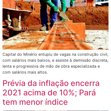
Capital do Minério entupiu de vagas na construção civil,
com salários mais baixos, e assiste à demissão discreta,
lenta e progressiva de mão de obra especializada e
com salários mais altos.
Prévia da inflação encerra
2021 acima de 10%; Pará
tem menor índice