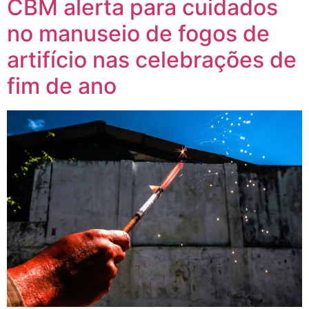
CBM alerta para cuidados
no manuseio de fogos de
artifício nas celebrações de
fim de ano