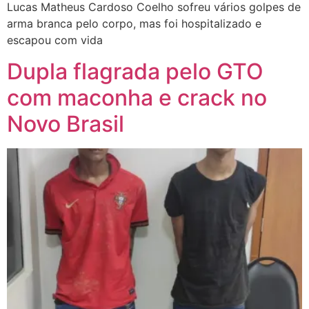
Lucas Matheus Cardoso Coelho sofreu vários golpes de
arma branca pelo corpo, mas foi hospitalizado e
escapou com vida
Dupla flagrada pelo GTO
com maconha e crack no
Novo Brasil