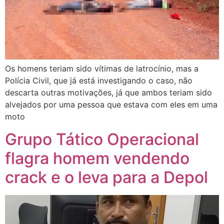
Os homens teriam sido vítimas de latrocínio, mas a
Polícia Civil, que já está investigando o caso, não
descarta outras motivações, já que ambos teriam sido
alvejados por uma pessoa que estava com eles em uma
moto
Grupo Tático Operacional
flagra homem vendendo
crack e o leva para a Depol