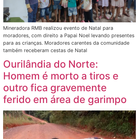
Mineradora RMB realizou evento de Natal para
moradores, com direito a Papai Noel levando presentes
para as crianças. Moradores carentes da comunidade
também receberam cestas de Natal
Ourilândia do Norte:
Homem é morto a tiros e
outro fica gravemente
ferido em área de garimpo