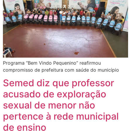
Programa “Bem Vindo Pequenino” reafirmou
compromisso de prefeitura com saúde do município
Semed diz que professor
acusado de exploração
sexual de menor não
pertence à rede municipal
de ensino