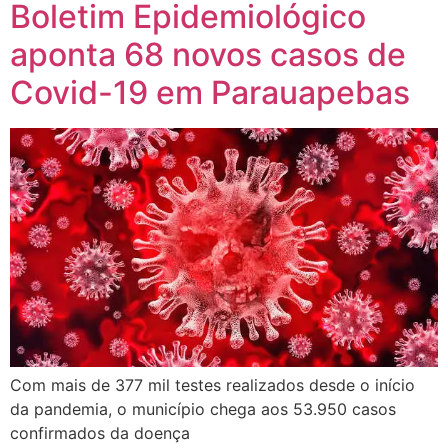
Boletim Epidemiológico
aponta 68 novos casos de
Covid-19 em Parauapebas
Com mais de 377 mil testes realizados desde o início
da pandemia, o município chega aos 53.950 casos
confirmados da doença