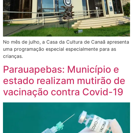
No mês de julho, a Casa da Cultura de Canaã apresenta
uma programação especial especialmente para as
crianças.
Parauapebas: Município e
estado realizam mutirão de
vacinação contra Covid-19