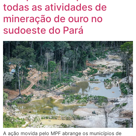
todas as atividades de
mineração de ouro no
sudoeste do Pará
A ação movida pelo MPF abrange os municípios de