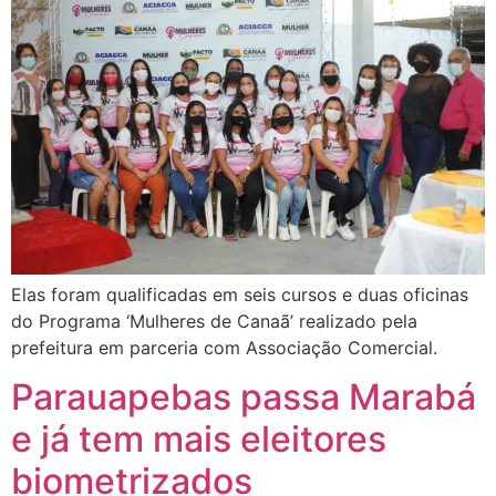
Elas foram qualificadas em seis cursos e duas oficinas
do Programa ‘Mulheres de Canaã’ realizado pela
prefeitura em parceria com Associação Comercial.
Parauapebas passa Marabá
e já tem mais eleitores
biometrizados