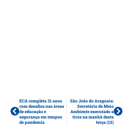
ECA completa 31 anos
São João do Araguaia:
com desafios nas áreas
Secretário de Meio
de educação e
Ambiente executado a
segurança em tempos
tiros na manhã desta
de pandemia
terça (13)