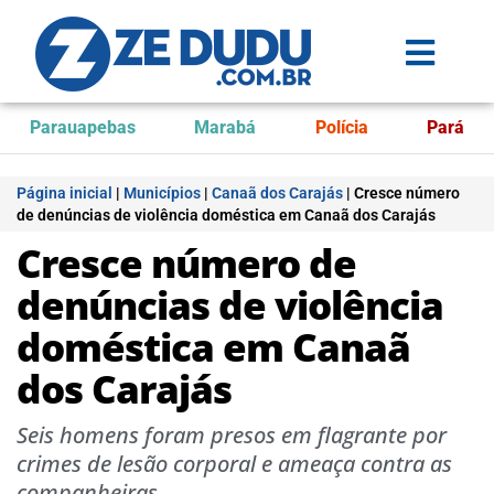
Parauapebas
Marabá
Polícia
Pará
Página inicial
|
Municípios
|
Canaã dos Carajás
|
Cresce número
de denúncias de violência doméstica em Canaã dos Carajás
Cresce número de
denúncias de violência
doméstica em Canaã
dos Carajás
Seis homens foram presos em flagrante por
crimes de lesão corporal e ameaça contra as
companheiras.