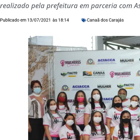
realizado pela prefeitura em parceria com A
Publicado em
13/07/2021
às
18:14
Canaã dos Carajás