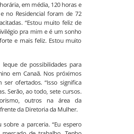
horária, em média, 120 horas e
o e no Residencial foram de 72
citadas. “Estou muito feliz de
rivilégio pra mim e é um sonho
orte e mais feliz. Estou muito
 leque de possibilidades para
nino em Canaã. Nos próximos
er ofertados. “Isso significa
. Serão, ao todo, sete cursos.
orismo, outros na área da
frente da Diretoria da Mulher.
 sobre a parceria. “Eu espero
 mercado de trabalho. Tenho