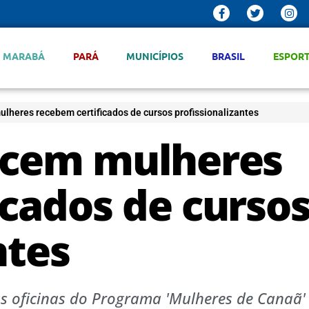
MARABÁ
PARÁ
MUNICÍPIOS
BRASIL
ESPOR
lheres recebem certificados de cursos profissionalizantes
 cem mulheres
icados de curso
ntes
as oficinas do Programa 'Mulheres de Canaã'