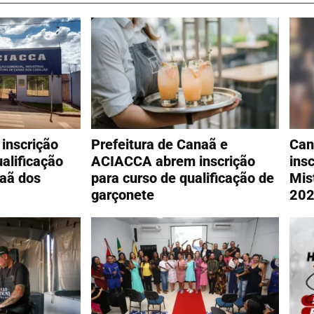
inscrição
Prefeitura de Canaã e
Can
alificação
ACIACCA abrem inscrição
ins
aã dos
para curso de qualificação de
Mis
garçonete
20