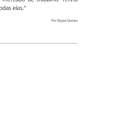
odas elas.”
Por Dayse Gomes