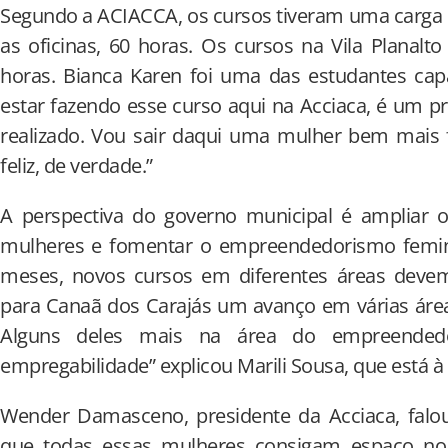
Segundo a ACIACCA, os cursos tiveram uma carga 
as oficinas, 60 horas. Os cursos na Vila Planalt
horas. Bianca Karen foi uma das estudantes capa
estar fazendo esse curso aqui na Acciaca, é um p
realizado. Vou sair daqui uma mulher bem mais f
feliz, de verdade.”
A perspectiva do governo municipal é ampliar o
mulheres e fomentar o empreendedorismo femi
meses, novos cursos em diferentes áreas devem s
para Canaã dos Carajás um avanço em várias áreas
Alguns deles mais na área do empreended
empregabilidade” explicou Marili Sousa, que está à 
Wender Damasceno, presidente da Acciaca, falou
que todas essas mulheres consigam espaço no