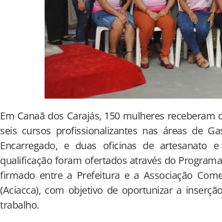
Em Canaã dos Carajás, 150 mulheres receberam os
seis cursos profissionalizantes nas áreas de G
Encarregado, e duas oficinas de artesanato e
qualificação foram ofertados através do Programa
firmado entre a Prefeitura e a Associação Comerc
(Aciacca), com objetivo de oportunizar a inser
trabalho.