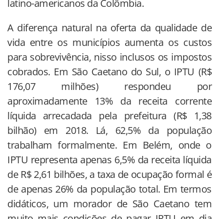
latino-americanos da Colômbia.
A diferença natural na oferta da qualidade de
vida entre os municípios aumenta os custos
para sobrevivência, nisso inclusos os impostos
cobrados. Em São Caetano do Sul, o IPTU (R$
176,07 milhões) respondeu por
aproximadamente 13% da receita corrente
líquida arrecadada pela prefeitura (R$ 1,38
bilhão) em 2018. Lá, 62,5% da população
trabalham formalmente. Em Belém, onde o
IPTU representa apenas 6,5% da receita líquida
de R$ 2,61 bilhões, a taxa de ocupação formal é
de apenas 26% da população total. Em termos
didáticos, um morador de São Caetano tem
muito mais condições de pagar IPTU em dia