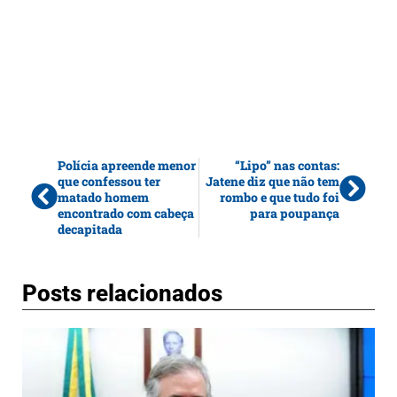
Polícia apreende menor
“Lipo” nas contas:
que confessou ter
Jatene diz que não tem
matado homem
rombo e que tudo foi
encontrado com cabeça
para poupança
decapitada
Posts relacionados