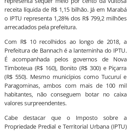
representa sequer meio por cento da vultosa
receita líquida de R$ 1,15 bilhão. Já em Marabá
o IPTU representa 1,28% dos R$ 799,2 milhões
arrecadados pela prefeitura.
Com R$ 10 recolhidos ao longo de 2018, a
Prefeitura de Bannach é a lanterninha do IPTU.
É acompanhada pelos governos de Nova
Timboteua (R$ 160), Bonito (R$ 300) e Piçarra
(R$ 550). Mesmo municípios como Tucuruí e
Paragominas, ambos com mais de 100 mil
habitantes, não conseguem botar no caixa
valores surpreendentes.
Cabe destacar que o Imposto sobre a
Propriedade Predial e Territorial Urbana (IPTU)