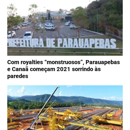
Com royalties “monstruosos”, Parauapebas
e Canaã começam 2021 sorrindo às
paredes