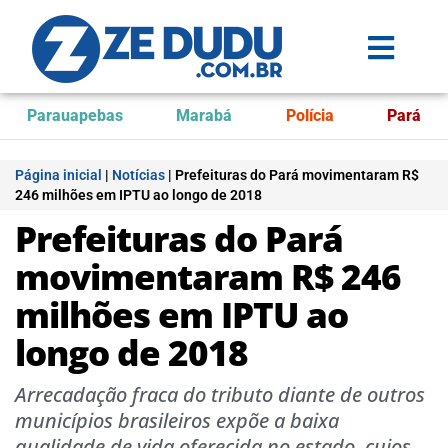
Parauapebas
Marabá
Polícia
Pará
Página inicial
|
Notícias
|
Prefeituras do Pará movimentaram R$
246 milhões em IPTU ao longo de 2018
Prefeituras do Pará
movimentaram R$ 246
milhões em IPTU ao
longo de 2018
Arrecadação fraca do tributo diante de outros
municípios brasileiros expõe a baixa
qualidade de vida oferecida no estado, cujos