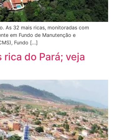
o. As 32 mais ricas, monitoradas com
amente em Fundo de Manutenção e
CMS), Fundo […]
 rica do Pará; veja