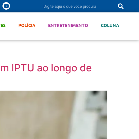
TES
POLÍCIA
ENTRETENIMENTO
COLUNA
em IPTU ao longo de