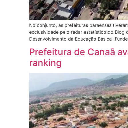
No conjunto, as prefeituras paraenses tiver
exclusividade pelo radar estatístico do Blo
Desenvolvimento da Educação Básica (Fundeb
Prefeitura de Canaã ava
ranking