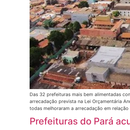
Das 32 prefeituras mais bem alimentadas com
arrecadação prevista na Lei Orçamentária An
todas melhoraram a arrecadação em relação a
Prefeituras do Pará a