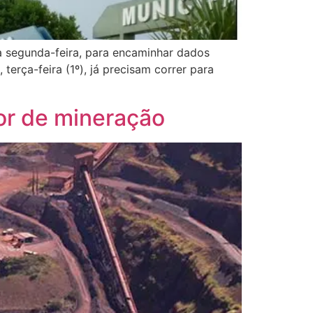
ma segunda-feira, para encaminhar dados
terça-feira (1º), já precisam correr para
or de mineração