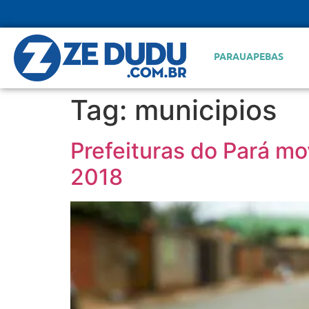
PARAUAPEBAS
Tag:
municipios
Prefeituras do Pará m
2018