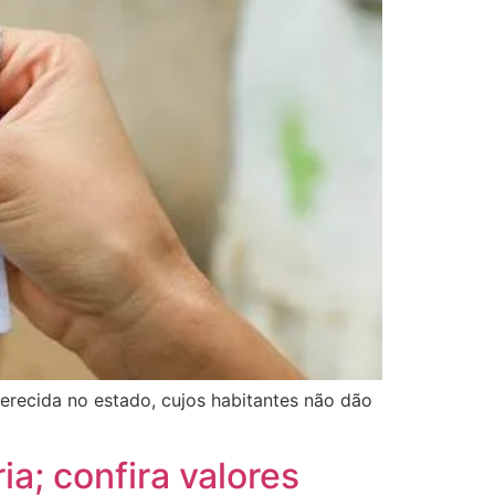
ferecida no estado, cujos habitantes não dão
a; confira valores