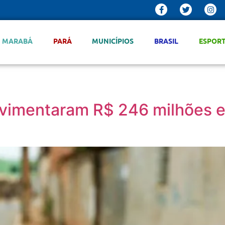
MARABÁ
PARÁ
MUNICÍPIOS
BRASIL
ESPOR
ovimentaram R$ 246 milhões 