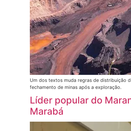
Um dos textos muda regras de distribuição 
fechamento de minas após a exploração.
Líder popular do Mara
Marabá