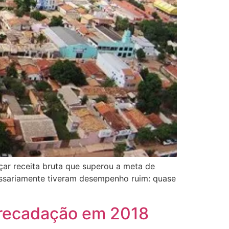
çar receita bruta que superou a meta de
cessariamente tiveram desempenho ruim: quase
rrecadação em 2018