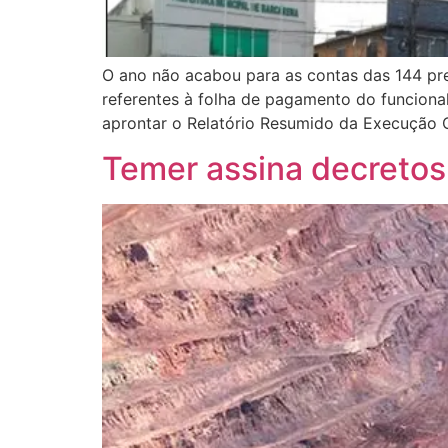
O ano não acabou para as contas das 144 pre
referentes à folha de pagamento do funcionali
aprontar o Relatório Resumido da Execução 
Temer assina decretos