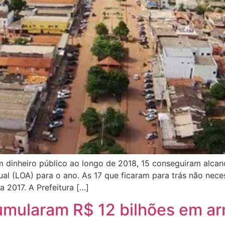
 dinheiro público ao longo de 2018, 15 conseguiram alcan
ual (LOA) para o ano. As 17 que ficaram para trás não ne
 2017. A Prefeitura […]
cumularam R$ 12 bilhões em a