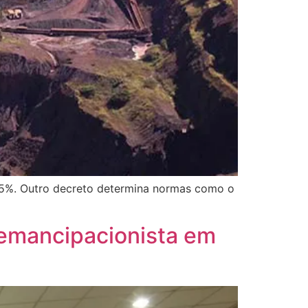
 15%. Outro decreto determina normas como o
 emancipacionista em