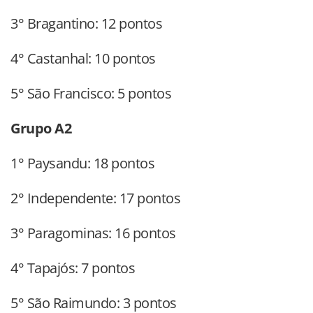
3° Bragantino: 12 pontos
4° Castanhal: 10 pontos
5° São Francisco: 5 pontos
Grupo A2
1° Paysandu: 18 pontos
2° Independente: 17 pontos
3° Paragominas: 16 pontos
4° Tapajós: 7 pontos
5° São Raimundo: 3 pontos