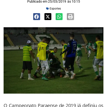
Publicado em
25/03/2019
às
10:15
Esportes
O Campeonato Paraense de 2019 já definiu os