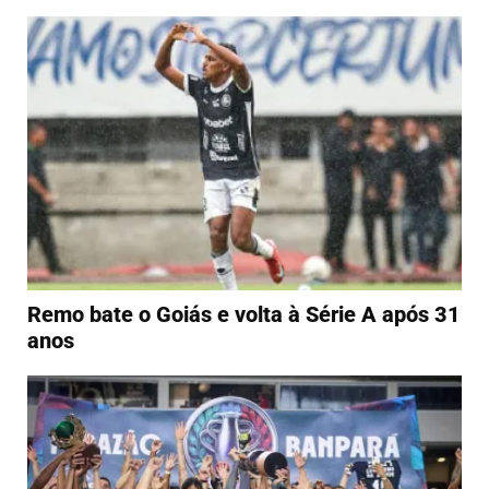
Remo bate o Goiás e volta à Série A após 31
anos