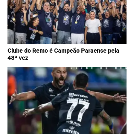
Clube do Remo é Campeão Paraense pela
48ª vez