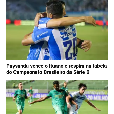
Paysandu vence o Ituano e respira na tabela
do Campeonato Brasileiro da Série B