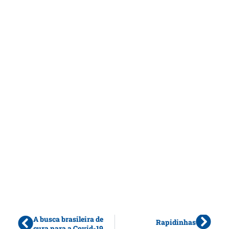
A busca brasileira de
Rapidinhas
cura para a Covid-19