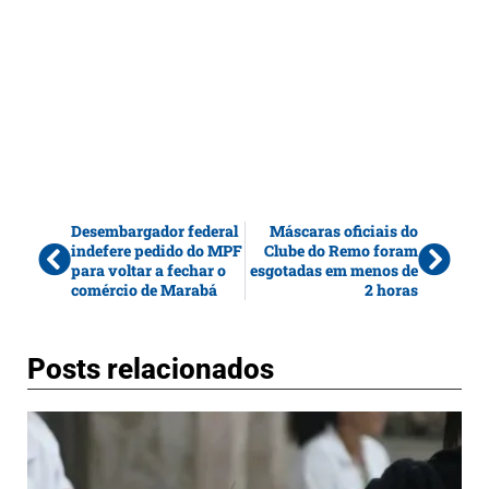
Desembargador federal
Máscaras oficiais do
indefere pedido do MPF
Clube do Remo foram
para voltar a fechar o
esgotadas em menos de
comércio de Marabá
2 horas
Posts relacionados