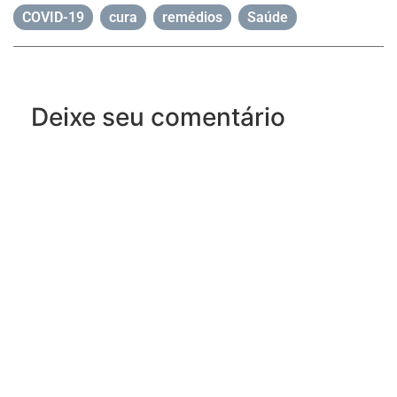
COVID-19
,
cura
,
remédios
,
Saúde
Deixe seu comentário