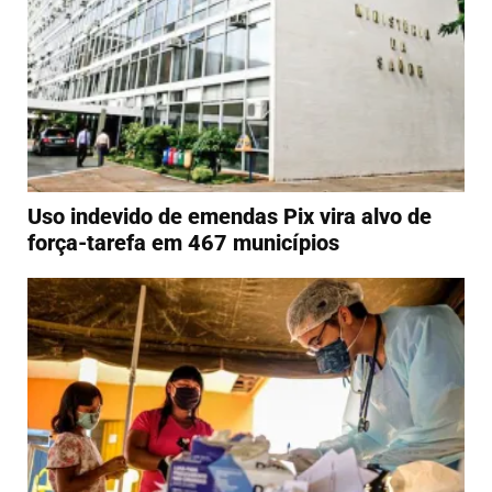
Uso indevido de emendas Pix vira alvo de
força-tarefa em 467 municípios