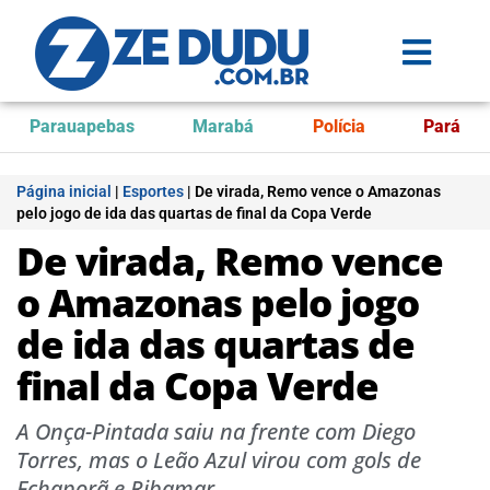
Parauapebas
Marabá
Polícia
Pará
Página inicial
|
Esportes
|
De virada, Remo vence o Amazonas
pelo jogo de ida das quartas de final da Copa Verde
De virada, Remo vence
o Amazonas pelo jogo
de ida das quartas de
final da Copa Verde
A Onça-Pintada saiu na frente com Diego
Torres, mas o Leão Azul virou com gols de
Echaporã e Ribamar