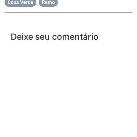
Copa Verde
,
Remo
Deixe seu comentário