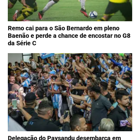
Remo cai para o São Bernardo em pleno
Baenão e perde a chance de encostar no G8
da Série C
Delegação do Paysandu desembarca em