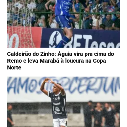
Caldeirão do Zinho: Águia vira pra cima do
Remo e leva Marabá à loucura na Copa
Norte