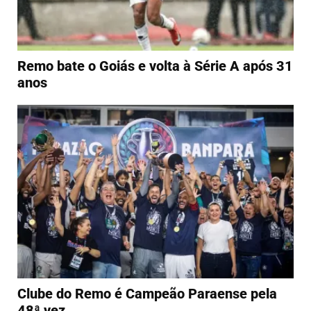
Remo bate o Goiás e volta à Série A após 31
anos
Clube do Remo é Campeão Paraense pela
48ª vez