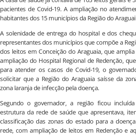
pacientes de Covid-19. A ampliação no atendimen
habitantes dos 15 municípios da Região do Araguai
A solenidade de entrega do hospital e dos cheq
representantes dos municípios que compõe a Regi
dos leitos em Conceição do Araguaia, que ampli
ampliação do Hospital Regional de Redenção, que
para atender os casos de Covid-19, o governado
solicitar que a Região do Araguaia saísse da zo
zona laranja de infecção pela doença.
Segundo o governador, a região ficou incluíd
estrutura da rede de saúde que apresentava, it
classificação das zonas do estado para a doença
rede, com ampliação de leitos em Redenção e aq