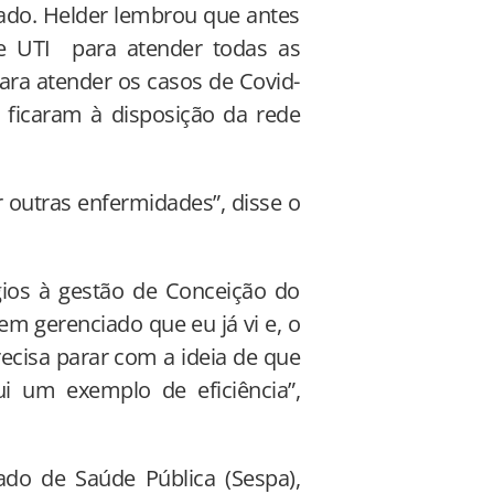
tado. Helder lembrou que antes
e UTI para atender todas as
ara atender os casos de Covid-
s ficaram à disposição da rede
 outras enfermidades”, disse o
gios à gestão de Conceição do
bem gerenciado que eu já vi e, o
ecisa parar com a ideia de que
ui um exemplo de eficiência”,
do de Saúde Pública (Sespa),