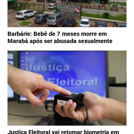
Barbárie: Bebê de 7 meses morre em
Marabá após ser abusada sexualmente
Justiça Eleitoral vai retomar biometria em