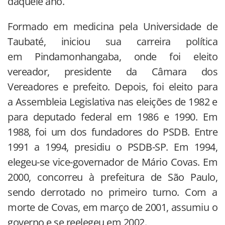
daquele ano.
Formado em medicina pela Universidade de
Taubaté, iniciou sua carreira política
em Pindamonhangaba, onde foi eleito
vereador, presidente da Câmara dos
Vereadores e prefeito.
Depois, foi eleito para
a Assembleia Legislativa nas eleições de 1982 e
para deputado federal em 1986 e 1990.
Em
1988, foi um dos fundadores do PSDB.
Entre
1991 a 1994, presidiu o PSDB-SP. Em 1994,
elegeu-se vice-governador de Mário Covas.
Em
2000, concorreu à prefeitura de São Paulo,
sendo derrotado no primeiro turno. Com a
morte de Covas, em março de 2001, assumiu o
governo e se reelegeu em 2002.