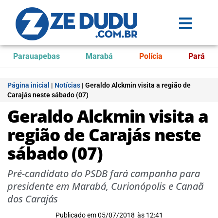
Parauapebas
Marabá
Polícia
Pará
Página inicial
|
Notícias
|
Geraldo Alckmin visita a região de
Carajás neste sábado (07)
Geraldo Alckmin visita a
região de Carajás neste
sábado (07)
Pré-candidato do PSDB fará campanha para
presidente em Marabá, Curionópolis e Canaã
dos Carajás
Publicado em
05/07/2018
às
12:41