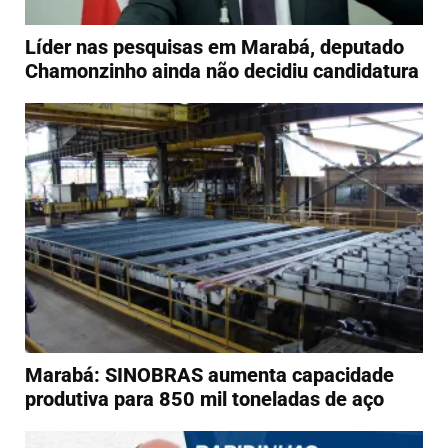
Líder nas pesquisas em Marabá, deputado
Chamonzinho ainda não decidiu candidatura
Marabá: SINOBRAS aumenta capacidade
produtiva para 850 mil toneladas de aço