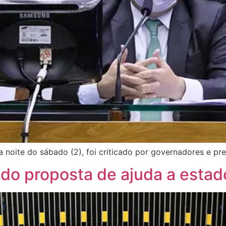
 noite do sábado (2), foi criticado por governadores e pre
do proposta de ajuda a estad