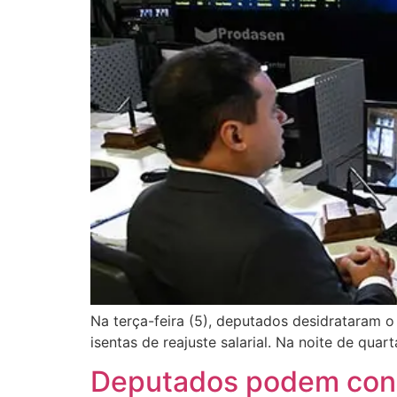
Na terça-feira (5), deputados desidrataram o
isentas de reajuste salarial. Na noite de qua
Deputados podem conclu