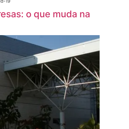
id-19
resas: o que muda na