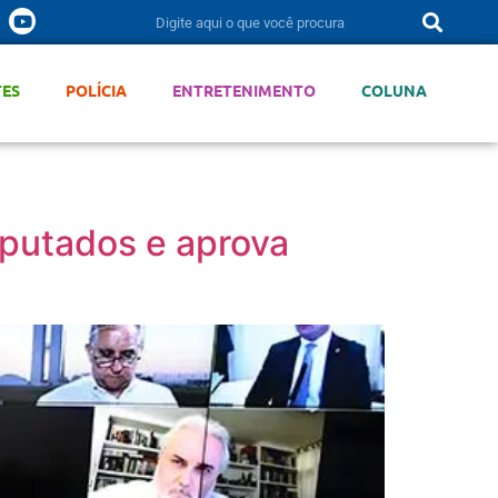
TES
POLÍCIA
ENTRETENIMENTO
COLUNA
putados e aprova