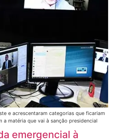
ste e acrescentaram categorias que ficariam
m a matéria que vai à sanção presidencial
uda emergencial à