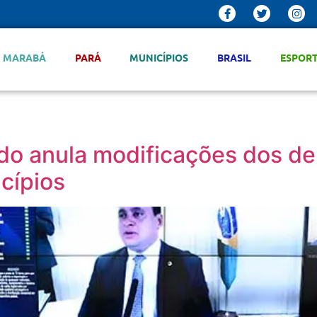
MARABÁ
PARÁ
MUNICÍPIOS
BRASIL
ESPOR
o anula modificações dos de
cípios