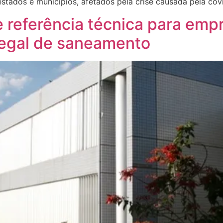
estados e municípios, afetados pela crise causada pela cov
e referência técnica para emp
egal de saneamento