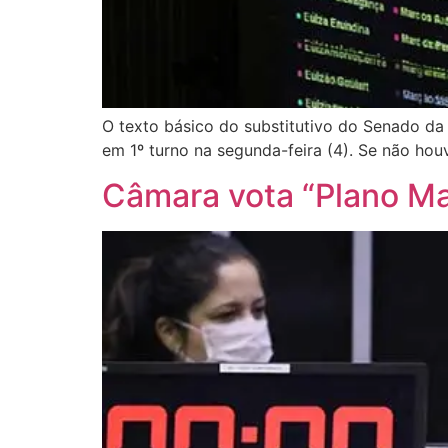
O texto básico do substitutivo do Senado d
em 1º turno na segunda-feira (4). Se não hou
Câmara vota “Plano Ma