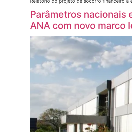
Relatório do projeto de socorro financeiro a 
Parâmetros nacionais 
ANA com novo marco l