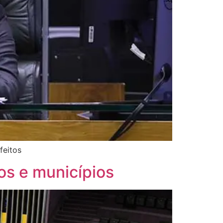
feitos
os e municípios