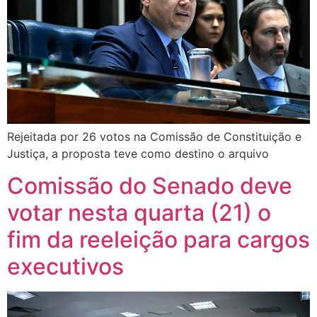
Rejeitada por 26 votos na Comissão de Constituição e
Justiça, a proposta teve como destino o arquivo
Comissão do Senado deve
votar nesta quarta (21) o
fim da reeleição para cargos
executivos