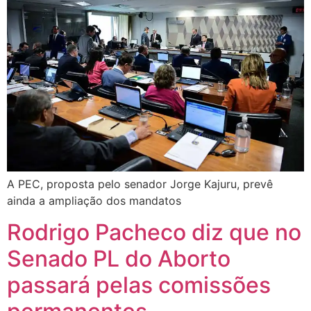
A PEC, proposta pelo senador Jorge Kajuru, prevê
ainda a ampliação dos mandatos
Rodrigo Pacheco diz que no
Senado PL do Aborto
passará pelas comissões