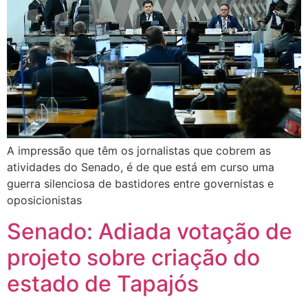
A impressão que têm os jornalistas que cobrem as
atividades do Senado, é de que está em curso uma
guerra silenciosa de bastidores entre governistas e
oposicionistas
Senado: Adiada votação de
projeto sobre criação do
estado de Tapajós