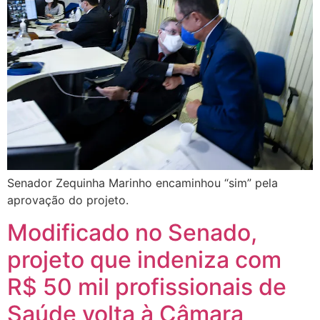
Senador Zequinha Marinho encaminhou “sim” pela
aprovação do projeto.
Modificado no Senado,
projeto que indeniza com
R$ 50 mil profissionais de
Saúde volta à Câmara