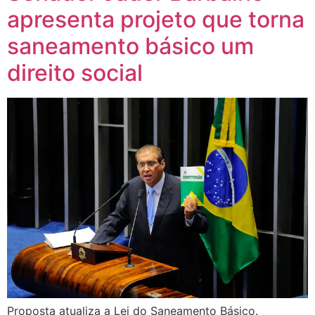
apresenta projeto que torna
saneamento básico um
direito social
Proposta atualiza a Lei do Saneamento Básico.