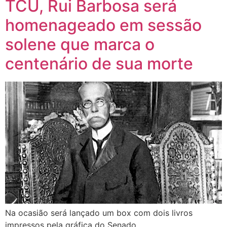
TCU, Rui Barbosa será
homenageado em sessão
solene que marca o
centenário de sua morte
Na ocasião será lançado um box com dois livros
impressos pela gráfica do Senado