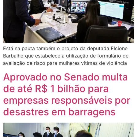
Está na pauta também o projeto da deputada Elcione
Barbalho que estabelece a utilização de formulário de
avaliação de risco para mulheres vítimas de violência
Aprovado no Senado multa
de até R$ 1 bilhão para
empresas responsáveis por
desastres em barragens