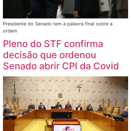
Presidente do Senado tem a palavra final sobre a
ordem
Pleno do STF confirma
decisão que ordenou
Senado abrir CPI da Covid