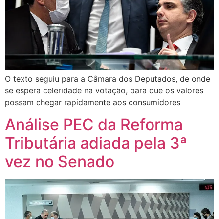
O texto seguiu para a Câmara dos Deputados, de onde
se espera celeridade na votação, para que os valores
possam chegar rapidamente aos consumidores
Análise PEC da Reforma
Tributária adiada pela 3ª
vez no Senado