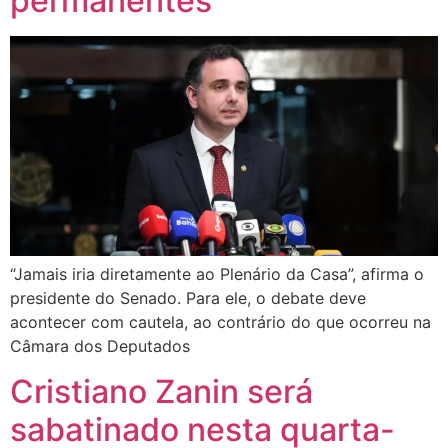
permanentes
“Jamais iria diretamente ao Plenário da Casa”, afirma o
presidente do Senado. Para ele, o debate deve
acontecer com cautela, ao contrário do que ocorreu na
Câmara dos Deputados
Cristiano Zanin será
sabatinado nesta quarta-