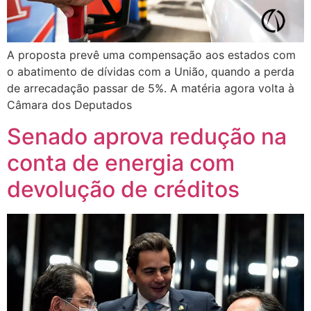
A proposta prevê uma compensação aos estados com
o abatimento de dívidas com a União, quando a perda
de arrecadação passar de 5%. A matéria agora volta à
Câmara dos Deputados
Senado aprova redução na
conta de energia com
devolução de créditos