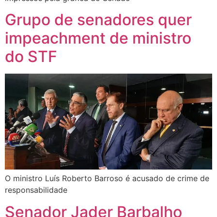
Grupo de senadores quer
impeachment de ministro
do STF
O ministro Luís Roberto Barroso é acusado de crime de
responsabilidade
Senador Jader Barbalho