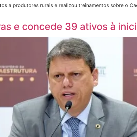
 a produtores rurais e realizou treinamentos sobre o Cad
as e concede 39 ativos à inici