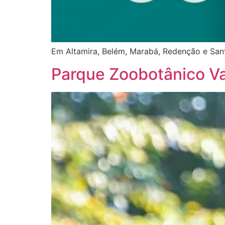
Em Altamira, Belém, Marabá, Redenção e San
Parque Zoobotânico Va