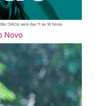
ão (SACs) será das 11 às 16 horas
no Novo