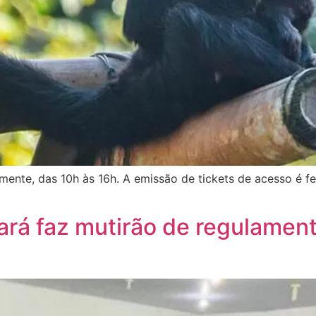
ente, das 10h às 16h. A emissão de tickets de acesso é fe
Pará faz mutirão de regulamen