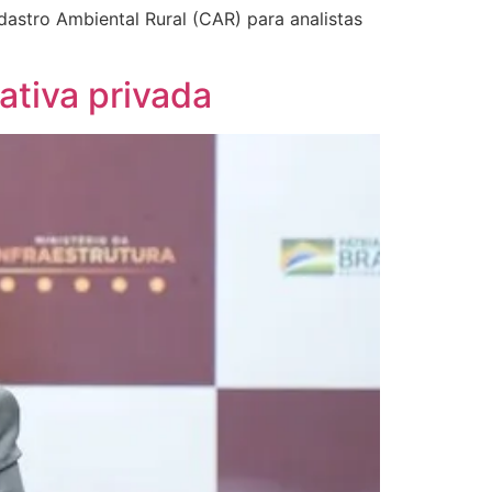
astro Ambiental Rural (CAR) para analistas
ativa privada