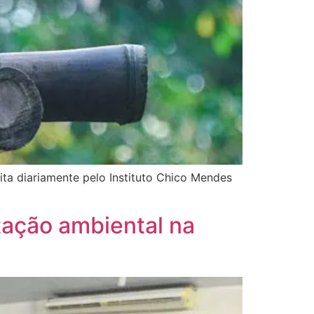
ita diariamente pelo Instituto Chico Mendes
tação ambiental na