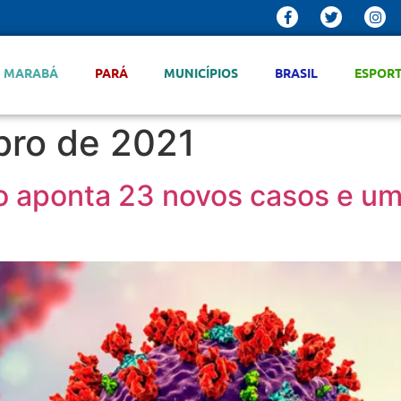
MARABÁ
PARÁ
MUNICÍPIOS
BRASIL
ESPOR
ro de 2021
o aponta 23 novos casos e um