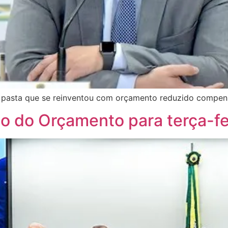
 da pasta que se reinventou com orçamento reduzido compe
o do Orçamento para terça-fei