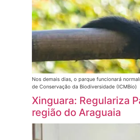
Nos demais dias, o parque funcionará normalm
de Conservação da Biodiversidade (ICMBio)
Xinguara: Regulariza 
região do Araguaia