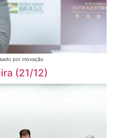
nsado por inovação
ra (21/12)