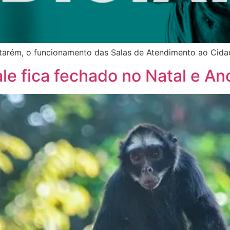
tarém, o funcionamento das Salas de Atendimento ao Cidad
le fica fechado no Natal e A