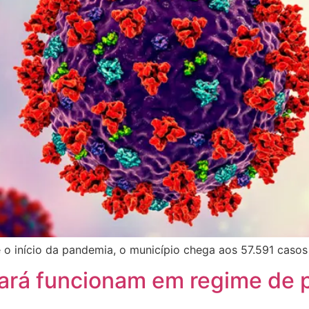
 o início da pandemia, o município chega aos 57.591 caso
ará funcionam em regime de p