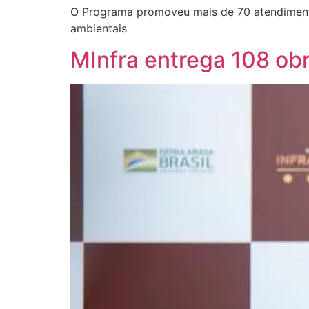
O Programa promoveu mais de 70 atendimentos
ambientais
MInfra entrega 108 obr