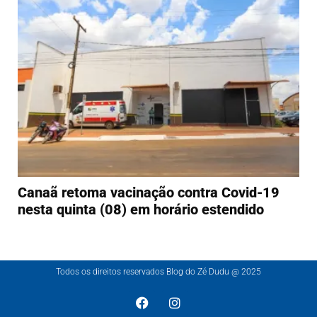
Canaã retoma vacinação contra Covid-19
nesta quinta (08) em horário estendido
Todos os direitos reservados Blog do Zé Dudu @ 2025