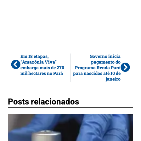
Em 18 etapas,
Governo inicia
“Amazônia Viva”
pagamento do
embarga mais de 270
Programa Renda Pará
mil hectares no Pará
para nascidos até 10 de
janeiro
Posts relacionados