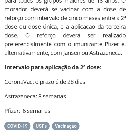
para todos os grupos maiores de 18 anos. O
morador deverá se vacinar com a dose de
reforço com intervalo de cinco meses entre a 2ª
dose ou dose única, e a aplicação da terceira
dose. O reforço deverá ser realizado
preferencialmente com o imunizante Pfizer e,
alternativamente, com Jansen ou Astrazeneca.
Intervalo para aplicação da 2ª dose:
CoronaVac: o prazo é de 28 dias
Astrazeneca: 8 semanas
Pfizer: 6 semanas
COVID-19
,
USFs
,
Vacinação