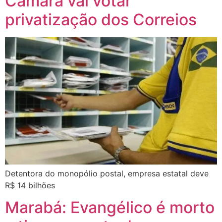
Câmara vai votar
privatização dos Correios
Detentora do monopólio postal, empresa estatal deve
R$ 14 bilhões
Marabá: Evangélico é morto