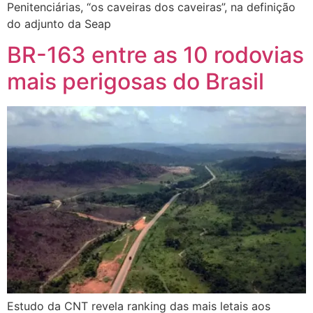
Penitenciárias, “os caveiras dos caveiras”, na definição
do adjunto da Seap
BR-163 entre as 10 rodovias
mais perigosas do Brasil
Estudo da CNT revela ranking das mais letais aos