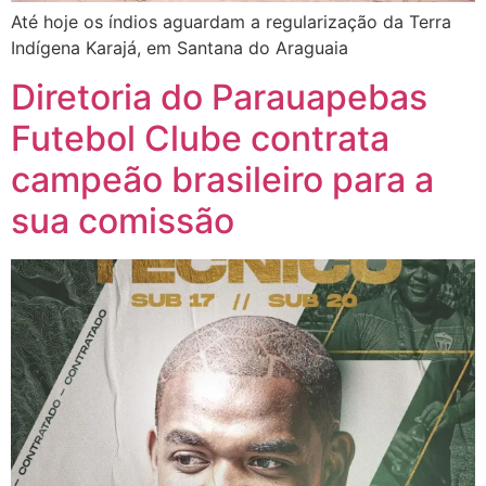
Até hoje os índios aguardam a regularização da Terra
Indígena Karajá, em Santana do Araguaia
Diretoria do Parauapebas
Futebol Clube contrata
campeão brasileiro para a
sua comissão