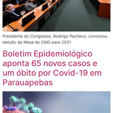
Presidente do Congresso, Rodrigo Pacheco, convocou
eleição da Mesa da CMO para 2021
Boletim Epidemiológico
aponta 65 novos casos e
um óbito por Covid-19 em
Parauapebas