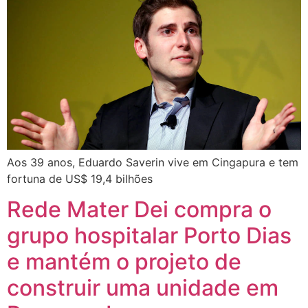
Aos 39 anos, Eduardo Saverin vive em Cingapura e tem
fortuna de US$ 19,4 bilhões
Rede Mater Dei compra o
grupo hospitalar Porto Dias
e mantém o projeto de
construir uma unidade em