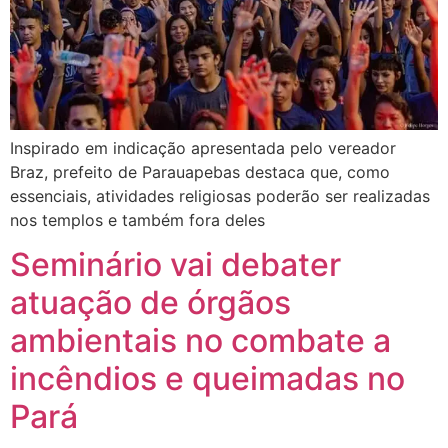
Inspirado em indicação apresentada pelo vereador
Braz, prefeito de Parauapebas destaca que, como
essenciais, atividades religiosas poderão ser realizadas
nos templos e também fora deles
Seminário vai debater
atuação de órgãos
ambientais no combate a
incêndios e queimadas no
Pará