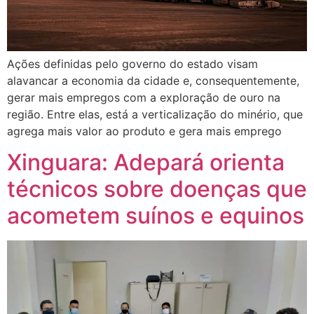
Ações definidas pelo governo do estado visam
alavancar a economia da cidade e, consequentemente,
gerar mais empregos com a exploração de ouro na
região. Entre elas, está a verticalização do minério, que
agrega mais valor ao produto e gera mais emprego
Xinguara: Adepará orienta
técnicos sobre doenças que
acometem suínos e equinos