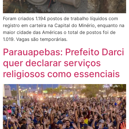
Foram criados 1.194 postos de trabalho líquidos com
registro em carteira na Capital do Minério, enquanto na
maior cidade das Américas o total de postos foi de
1.019. Vagas são temporárias.
Parauapebas: Prefeito Darci
quer declarar serviços
religiosos como essenciais