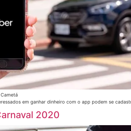
e Cametá
Interessados em ganhar dinheiro com o app podem se cadast
Carnaval 2020