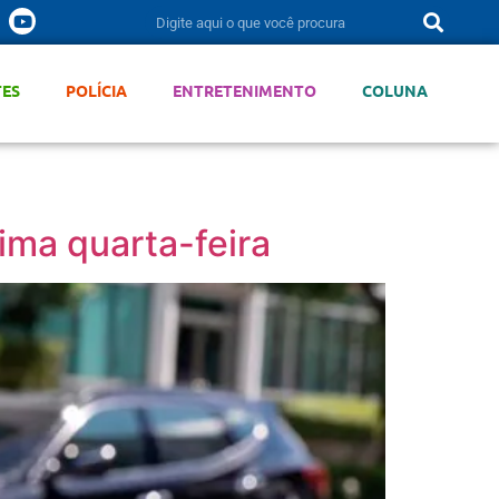
TES
POLÍCIA
ENTRETENIMENTO
COLUNA
ima quarta-feira