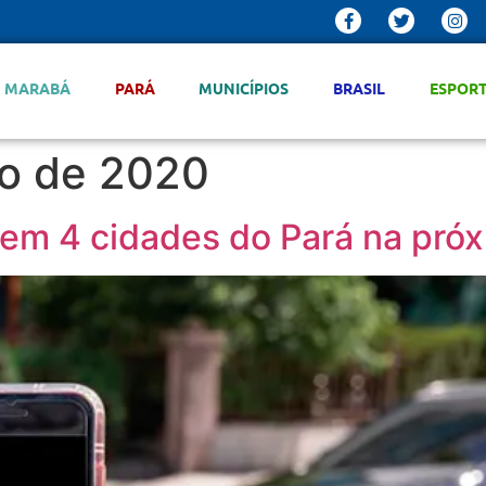
MARABÁ
PARÁ
MUNICÍPIOS
BRASIL
ESPOR
ro de 2020
em 4 cidades do Pará na próx