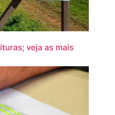
turas; veja as mais