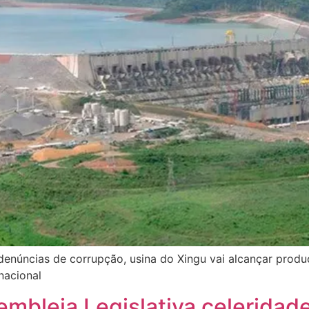
denúncias de corrupção, usina do Xingu vai alcançar produ
nacional
mbleia Legislativa celeridad