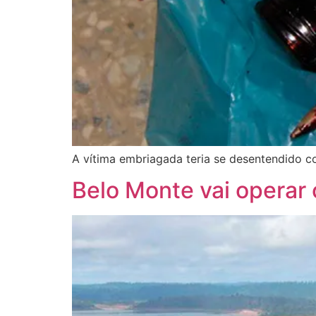
A vítima embriagada teria se desentendido c
Belo Monte vai operar