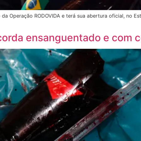
 da Operação RODOVIDA e terá sua abertura oficial, no Es
acorda ensanguentado e com c