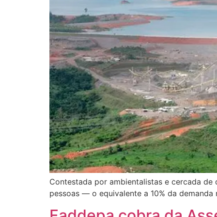
Contestada por ambientalistas e cercada de 
pessoas — o equivalente a 10% da demanda 
Faddepa cobra da Asse