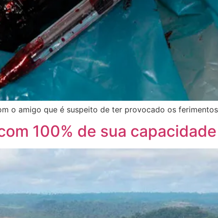
om o amigo que é suspeito de ter provocado os ferimentos
 com 100% de sua capacidade 