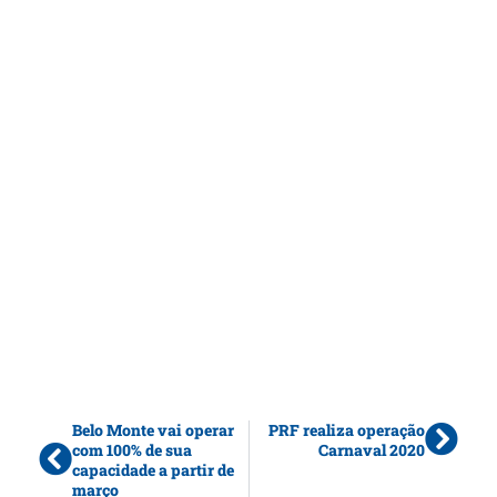
Belo Monte vai operar
PRF realiza operação
com 100% de sua
Carnaval 2020
capacidade a partir de
março