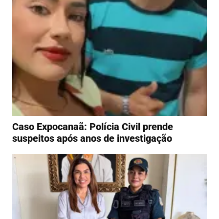
Caso Expocanaã: Polícia Civil prende
suspeitos após anos de investigação