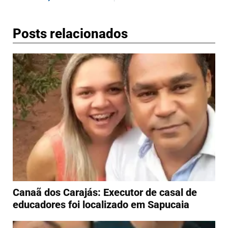
Posts relacionados
Canaã dos Carajás: Executor de casal de
educadores foi localizado em Sapucaia