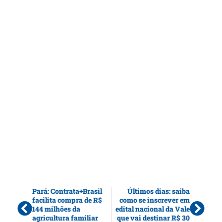
Pará: Contrata+Brasil
Últimos dias: saiba
facilita compra de R$
como se inscrever em
144 milhões da
edital nacional da Vale
agricultura familiar
que vai destinar R$ 30