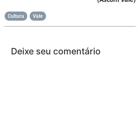
Cultura
,
Vale
Deixe seu comentário