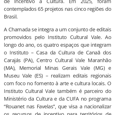
de Incentivo à Cultura. Em 2025, foram
contemplados 65 projetos nas cinco regiões do
Brasil.
A Chamada se integra a um conjunto de editais
promovidos pelo Instituto Cultural Vale. Ao
longo do ano, os quatro espaços que integram
o Instituto – Casa da Cultura de Canaã dos
Carajás (PA), Centro Cultural Vale Maranhão
(MA), Memorial Minas Gerais Vale (MG) e
Museu Vale (ES) – realizam editais regionais
com foco no fomento à arte e cultura locais. O
Instituto Cultural Vale também é parceiro do
Ministério da Cultura e da CUFA no programa
“Rouanet nas Favelas”, que visa a nacionalizar
os recursos de incentivo para territórios de