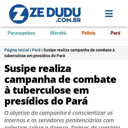
Parauapebas
Marabá
Polícia
Pará
Página inicial
|
Pará
|
Susipe realiza campanha de combate à
tuberculose em presídios do Pará
Susipe realiza
campanha de combate
à tuberculose em
presídios do Pará
O objetivo da campanha é conscientizar os
internos e os servidores penitenciários com
palestras sobre a doença, formas de contágio