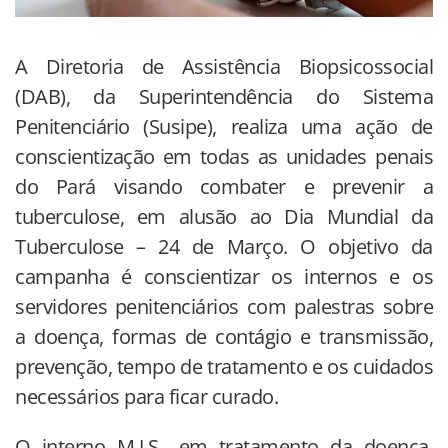
A Diretoria de Assistência Biopsicossocial
(DAB), da Superintendência do Sistema
Penitenciário (Susipe), realiza uma ação de
conscientização em todas as unidades penais
do Pará visando combater e prevenir a
tuberculose, em alusão ao Dia Mundial da
Tuberculose – 24 de Março. O objetivo da
campanha é conscientizar os internos e os
servidores penitenciários com palestras sobre
a doença, formas de contágio e transmissão,
prevenção, tempo de tratamento e os cuidados
necessários para ficar curado.
O interno M.J.S., em tratamento da doença,