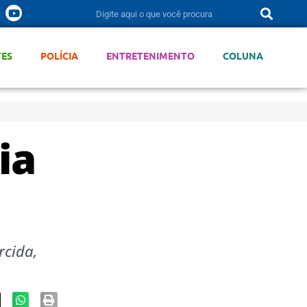
TES
POLÍCIA
ENTRETENIMENTO
COLUNA
ia
rcida,