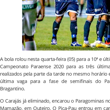
A bola rolou nesta quarta-feira (05) para a 10ª e ú
Campeonato Paraense 2020 para as três última
realizados pela parte da tarde no mesmo horário 
última vaga para a fase de semifinais do Pa
Bragantino.
O Carajás já eliminado, encarou o Paragominas no
Mamazão, em Outeiro. O Pica-Pau entrou em ca