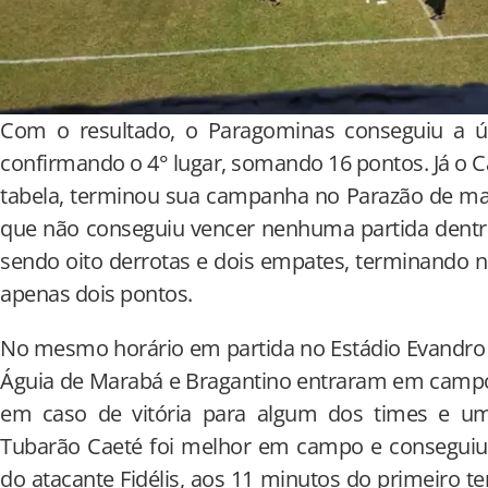
Com o resultado, o Paragominas conseguiu a úl
confirmando o 4° lugar, somando 16 pontos. Já o C
tabela, terminou sua campanha no Parazão de man
que não conseguiu vencer nenhuma partida dentro
sendo oito derrotas e dois empates, terminando n
apenas dois pontos.
No mesmo horário em partida no Estádio Evandro
Águia de Marabá e Bragantino entraram em campo
em caso de vitória para algum dos times e u
Tubarão Caeté foi melhor em campo e conseguiu 
do atacante Fidélis, aos 11 minutos do primeiro t