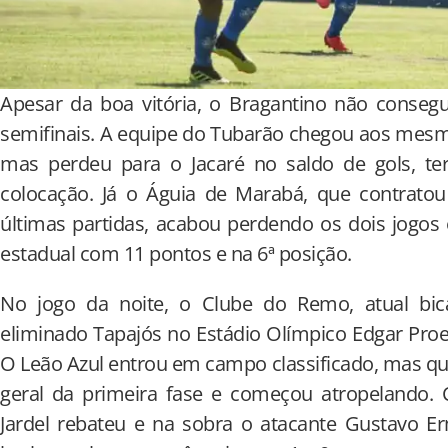
Apesar da boa vitória, o Bragantino não consegu
semifinais. A equipe do Tubarão chegou aos mes
mas perdeu para o Jacaré no saldo de gols, t
colocação. Já o Águia de Marabá, que contratou
últimas partidas, acabou perdendo os dois jogos e
estadual com 11 pontos e na 6ª posição.
No jogo da noite, o Clube do Remo, atual bi
eliminado Tapajós no Estádio Olímpico Edgar Pro
O Leão Azul entrou em campo classificado, mas qu
geral da primeira fase e começou atropelando. C
Jardel rebateu e na sobra o atacante Gustavo 