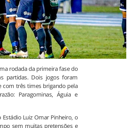
ltima rodada da primeira fase do
s partidas. Dois jogos foram
e com três times brigando pela
razão: Paragominas, Águia e
 Estádio Luiz Omar Pinheiro, o
mpo sem muitas pretensões e