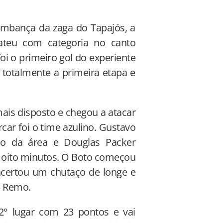
mbança da zaga do Tapajós, a
ateu com categoria no canto
Foi o primeiro gol do experiente
totalmente a primeira etapa e
mais disposto e chegou a atacar
ar foi o time azulino. Gustavo
io da área e Douglas Packer
os oito minutos. O Boto começou
 acertou um chutaço de longe e
 3 Remo.
 2° lugar com 23 pontos e vai