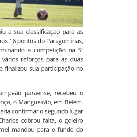
iu a sua classificação para as
mos 16 pontos do Paragominas,
erminando a competição na 5ª
 vários reforços para as duas
 finalizou sua participação no
campeão paraense, recebeu o
ença, o Mangueirão, em Belém.
eria confirmar o segundo lugar
harles cobrou falta, o goleiro
Ermel mandou para o fundo do