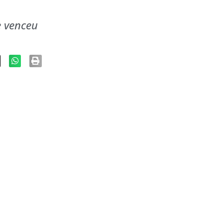
e venceu