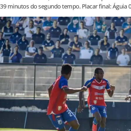
39 minutos do segundo tempo. Placar final: Águia 0