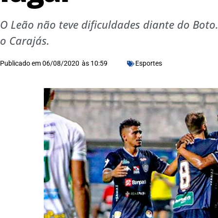
O Leão não teve dificuldades diante do Bot
o Carajás.
Publicado em
06/08/2020
às
10:59
Esportes