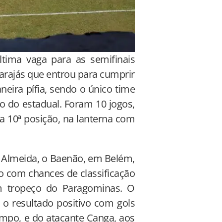
tima vaga para as semifinais
arajás que entrou para cumprir
eira pífia, sendo o único time
 do estadual. Foram 10 jogos,
a 10ª posição, na lanterna com
 Almeida, o Baenão, em Belém,
 com chances de classificação
m tropeço do Paragominas. O
o resultado positivo com gols
empo, e do atacante Canga, aos