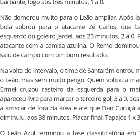
barbante, logo aos três minutos, 1 a 0.
Não demorou muito para o Leão ampliar. Após la
bola sobrou para o atacante Zé Carlos, que b
esquerdo do goleiro Jardel, aos 23 minutos, 2 a 0. 
atacante com a camisa azulina. O Remo dominou 
saiu de campo com um bom resultado.
Na volta do intervalo, o time de Santarém entrou 
o Leão, mas sem muito perigo. Quem voltou a marc
Ermel cruzou rasteiro da esquerda para o me
apareceu livre para marcar o terceiro gol, 3 a 0, a
a arriscar de fora da área e até que Dan Curuçá
diminuiu, aos 38 minutos. Placar final: Tapajós 1 x
O Leão Azul terminou a fase classificatória em