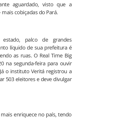
tante aguardado, visto que a
 mais cobiçadas do Pará.
 estado, palco de grandes
to líquido de sua prefeitura é
rendo as ruas. O Real Time Big
0 na segunda-feira para ouvir
 o instituto Veritá registrou a
 503 eleitores e deve divulgar
mais enriquece no país, tendo