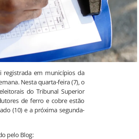
i registrada em municípios da
emana. Nesta quarta-feira (7), o
leitorais do Tribunal Superior
dutores de ferro e cobre estão
bado (10) e a próxima segunda-
do pelo Blog: