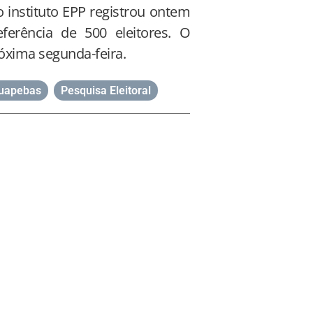
 instituto EPP registrou ontem
ferência de 500 eleitores. O
róxima segunda-feira.
uapebas
,
Pesquisa Eleitoral