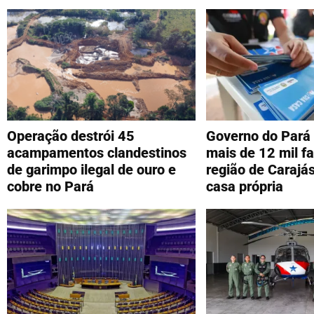
Operação destrói 45
Governo do Pará 
acampamentos clandestinos
mais de 12 mil fa
de garimpo ilegal de ouro e
região de Carajá
cobre no Pará
casa própria