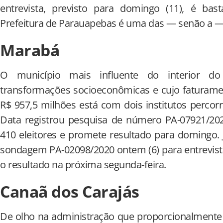
entrevista, previsto para domingo (11), é bas
Prefeitura de Parauapebas é uma das — senão a —
Marabá
O município mais influente do interior do
transformações socioeconômicas e cujo faturamen
R$ 957,5 milhões está com dois institutos percor
Data registrou pesquisa de número PA-07921/202
410 eleitores e promete resultado para domingo. Já
sondagem PA-02098/2020 ontem (6) para entrevistar
o resultado na próxima segunda-feira.
Canaã dos Carajás
De olho na administração que proporcionalmente 