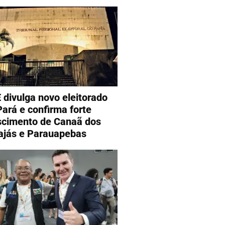
 divulga novo eleitorado
Pará e confirma forte
scimento de Canaã dos
ajás e Parauapebas