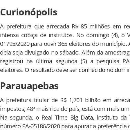
Curionópolis
A prefeitura que arrecada R$ 85 milhões em rec
intensa cobiça de institutos. No domingo (4), o V
01795/2020 para ouvir 365 eleitores do município. 
dela seja divulgado no sábado. Além da amostra
registrou na última segunda (5) a pesquisa P
eleitores. O resultado deve ser conhecido no domin
Parauapebas
A prefeitura titular de R$ 1,701 bilhão em arre
impostos, 48ª mais rica do país, está com mais um
Na segunda, o Real Time Big Data, instituto d
número PA-05186/2020 para apurar a preferência de