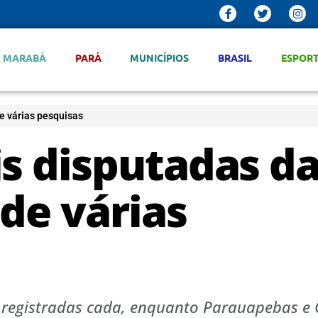
MARABÁ
PARÁ
MUNICÍPIOS
BRASIL
ESPOR
de várias pesquisas
is disputadas d
 de várias
 registradas cada, enquanto Parauapebas e