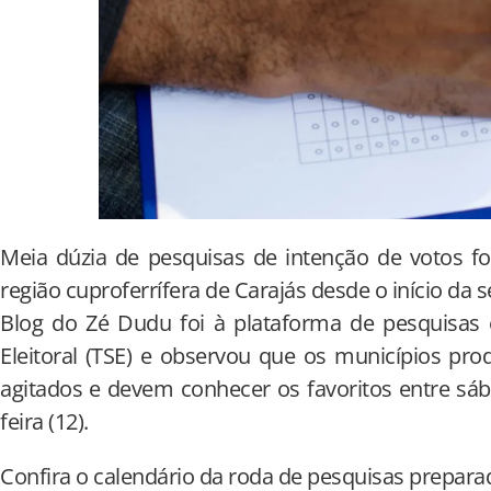
Meia dúzia de pesquisas de intenção de votos fo
região cuproferrífera de Carajás desde o início da s
Blog do Zé Dudu foi à plataforma de pesquisas e
Eleitoral (TSE) e observou que os municípios pro
agitados e devem conhecer os favoritos entre sá
feira (12).
Confira o calendário da roda de pesquisas prepara