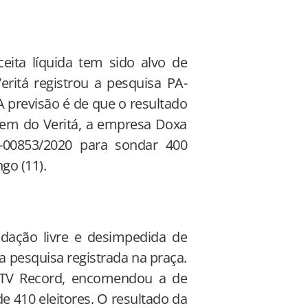
eita líquida tem sido alvo de
eritá registrou a pesquisa PA-
A previsão é de que o resultado
gem do Veritá, a empresa Doxa
A-00853/2020 para sondar 400
go (11).
cadação livre e desimpedida de
a pesquisa registrada na praça.
a TV Record, encomendou a de
 410 eleitores. O resultado da