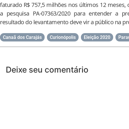
faturado R$ 757,5 milhões nos últimos 12 meses, o
a pesquisa PA-07363/2020 para entender a pre
resultado do levantamento deve vir a público na p
Canaã dos Carajás
,
Curionópolis
,
Eleição 2020
,
Para
Deixe seu comentário