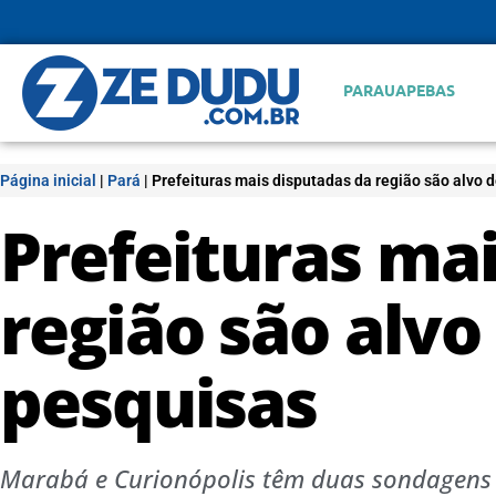
PARAUAPEBAS
Página inicial
|
Pará
|
Prefeituras mais disputadas da região são alvo 
Prefeituras ma
região são alvo
pesquisas
Marabá e Curionópolis têm duas sondagens